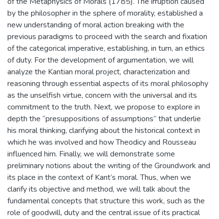
of the Metaphysics of Morals (1785). The irruption caused
by the philosopher in the sphere of morality, established a
new understanding of moral action breaking with the
previous paradigms to proceed with the search and fixation
of the categorical imperative, establishing, in turn, an ethics
of duty. For the development of argumentation, we will
analyze the Kantian moral project, characterization and
reasoning through essential aspects of its moral philosophy
as the unselfish virtue, concern with the universal and its
commitment to the truth. Next, we propose to explore in
depth the “presuppositions of assumptions” that underlie
his moral thinking, clarifying about the historical context in
which he was involved and how Theodicy and Rousseau
influenced him. Finally, we will demonstrate some
preliminary notions about the writing of the Groundwork and
its place in the context of Kant’s moral. Thus, when we
clarify its objective and method, we will talk about the
fundamental concepts that structure this work, such as the
role of goodwill, duty and the central issue of its practical