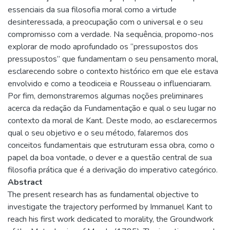
essenciais da sua filosofia moral como a virtude
desinteressada, a preocupação com o universal e o seu
compromisso com a verdade. Na sequência, propomo-nos
explorar de modo aprofundado os “pressupostos dos
pressupostos” que fundamentam o seu pensamento moral,
esclarecendo sobre o contexto histórico em que ele estava
envolvido e como a teodiceia e Rousseau o influenciaram.
Por fim, demonstraremos algumas noções preliminares
acerca da redação da Fundamentação e qual o seu lugar no
contexto da moral de Kant. Deste modo, ao esclarecermos
qual o seu objetivo e o seu método, falaremos dos
conceitos fundamentais que estruturam essa obra, como o
papel da boa vontade, o dever e a questão central de sua
filosofia prática que é a derivação do imperativo categórico.
Abstract
The present research has as fundamental objective to
investigate the trajectory performed by Immanuel Kant to
reach his first work dedicated to morality, the Groundwork