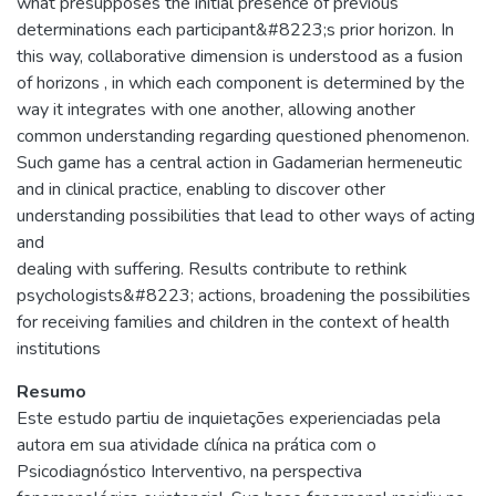
what presupposes the initial presence of previous
determinations each participant&#8223;s prior horizon. In
this way, collaborative dimension is understood as a fusion
of horizons , in which each component is determined by the
way it integrates with one another, allowing another
common understanding regarding questioned phenomenon.
Such game has a central action in Gadamerian hermeneutic
and in clinical practice, enabling to discover other
understanding possibilities that lead to other ways of acting
and
dealing with suffering. Results contribute to rethink
psychologists&#8223; actions, broadening the possibilities
for receiving families and children in the context of health
institutions
Resumo
Este estudo partiu de inquietações experienciadas pela
autora em sua atividade clínica na prática com o
Psicodiagnóstico Interventivo, na perspectiva