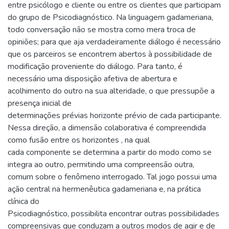
entre psicólogo e cliente ou entre os clientes que participam
do grupo de Psicodiagnóstico. Na linguagem gadameriana,
todo conversação não se mostra como mera troca de
opiniões; para que aja verdadeiramente diálogo é necessário
que os parceiros se encontrem abertos à possibilidade de
modificação proveniente do diálogo. Para tanto, é
necessário uma disposição afetiva de abertura e
acolhimento do outro na sua alteridade, o que pressupõe a
presença inicial de
determinações prévias horizonte prévio de cada participante.
Nessa direção, a dimensão colaborativa é compreendida
como fusão entre os horizontes , na qual
cada componente se determina a partir do modo como se
integra ao outro, permitindo uma compreensão outra,
comum sobre o fenômeno interrogado. Tal jogo possui uma
ação central na hermenêutica gadameriana e, na prática
clínica do
Psicodiagnóstico, possibilita encontrar outras possibilidades
compreensivas que conduzam a outros modos de agir e de