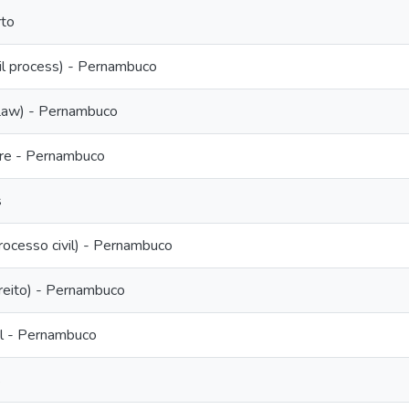
to
il process) - Pernambuco
Law) - Pernambuco
ure - Pernambuco
s
ocesso civil) - Pernambuco
reito) - Pernambuco
il - Pernambuco
s