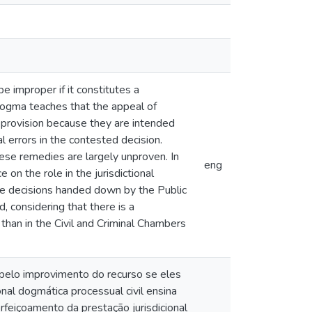
 improper if it constitutes a
 dogma teaches that the appeal of
al provision because they are intended
al errors in the contested decision.
ese remedies are largely unproven. In
eng
 on the role in the jurisdictional
 The decisions handed down by the Public
, considering that there is a
 than in the Civil and Criminal Chambers
pelo improvimento do recurso se eles
al dogmática processual civil ensina
feiçoamento da prestação jurisdicional