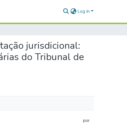
Log In
ação jurisdicional:
rias do Tribunal de
por