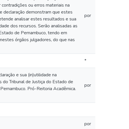
r contradições ou erros materiais na
 de declaração demonstram que estes
por
etende analisar estes resultados e sua
ilidade dos recursos. Serão analisadas as
do Estado de Pernambuco, tendo em
 nestes órgãos julgadores, do que nas
*
ração e sua (in)utilidade na
s do Tribunal de Justiça do Estado de
por
 Pernambuco. Pró-Reitoria Acadêmica.
por