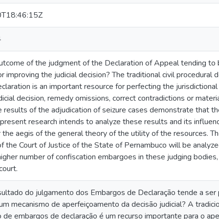
T18:46:15Z
4
tcome of the judgment of the Declaration of Appeal tending to be
 improving the judicial decision? The traditional civil procedural
claration is an important resource for perfecting the jurisdiction
judicial decision, remedy omissions, correct contradictions or materi
results of the adjudication of seizure cases demonstrate that th
 present research intends to analyze these results and its influence
r the aegis of the general theory of the utility of the resources.
 the Court of Justice of the State of Pernambuco will be analyzed
 higher number of confiscation embargoes in these judging bodies,
court.
sultado do julgamento dos Embargos de Declaração tende a ser 
um mecanismo de aperfeiçoamento da decisão judicial? A tradicion
o de embargos de declaração é um recurso importante para o aper