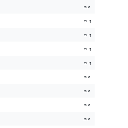
por
eng
eng
eng
eng
por
por
por
por