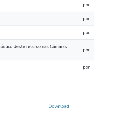
por
por
por
gnóstico deste recurso nas Câmaras
por
por
Download