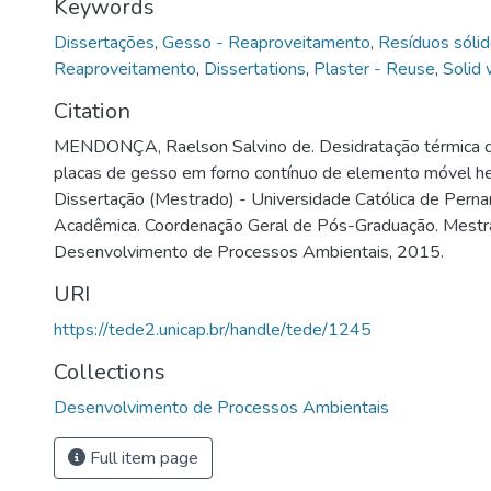
Keywords
Dissertações
,
Gesso - Reaproveitamento
,
Resíduos sólid
Reaproveitamento
,
Dissertations
,
Plaster - Reuse
,
Solid
Citation
MENDONÇA, Raelson Salvino de. Desidratação térmica d
placas de gesso em forno contínuo de elemento móvel he
Dissertação (Mestrado) - Universidade Católica de Perna
Acadêmica. Coordenação Geral de Pós-Graduação. Mest
Desenvolvimento de Processos Ambientais, 2015.
URI
https://tede2.unicap.br/handle/tede/1245
Collections
Desenvolvimento de Processos Ambientais
Full item page