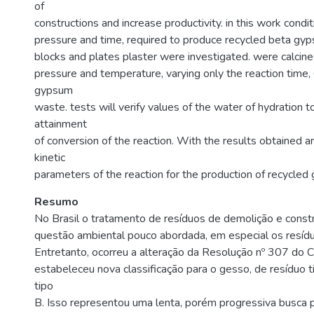
of
constructions and increase productivity. in this work condi
pressure and time, required to produce recycled beta gy
blocks and plates plaster were investigated. were calcin
pressure and temperature, varying only the reaction time,
gypsum
waste. tests will verify values of the water of hydration t
attainment
of conversion of the reaction. With the results obtained 
kinetic
parameters of the reaction for the production of recycled
Resumo
No Brasil o tratamento de resíduos de demolição e const
questão ambiental pouco abordada, em especial os resíd
Entretanto, ocorreu a alteração da Resolução nº 307 d
estabeleceu nova classificação para o gesso, de resíduo t
tipo
B. Isso representou uma lenta, porém progressiva busca p