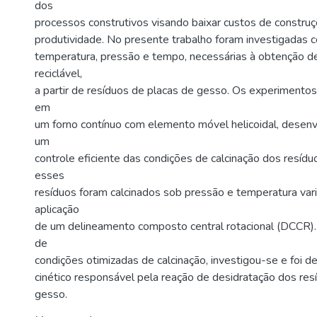
dos
processos construtivos visando baixar custos de constru
produtividade. No presente trabalho foram investigadas 
temperatura, pressão e tempo, necessárias à obtenção d
reciclável,
a partir de resíduos de placas de gesso. Os experimentos
em
um forno contínuo com elemento móvel helicoidal, desenvo
um
controle eficiente das condições de calcinação dos resíduo
esses
resíduos foram calcinados sob pressão e temperatura vari
aplicação
de um delineamento composto central rotacional (DCCR).
de
condições otimizadas de calcinação, investigou-se e foi 
cinético responsável pela reação de desidratação dos res
gesso.