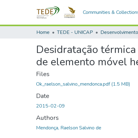
Communities & Collection
Home
TEDE - UNICAP
Desidratação térmica
de elemento móvel he
Files
Ok_raelson_salvino_mendonca.pdf
(1.5 MB)
Date
2015-02-09
Authors
Mendonça, Raelson Salvino de