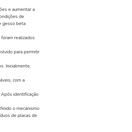
ções e aumentar a
condições de
e gesso beta
 foram realizados
lvido para permitir
s. Inicialmente,
áveis, com a
 Após identificação
definido o mecanismo
íduos de placas de