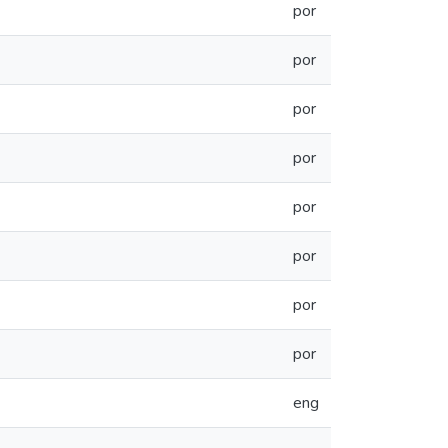
por
por
por
por
por
por
por
por
eng