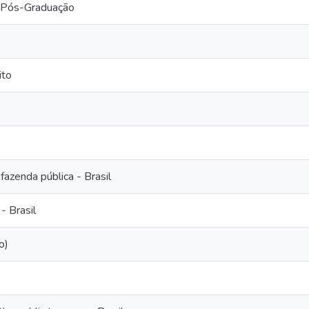
 Pós-Graduação
ito
fazenda pública - Brasil
- Brasil
o)