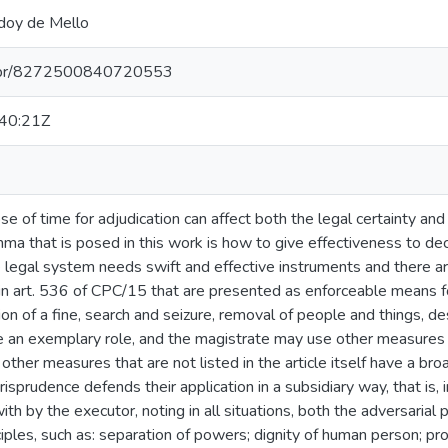
doy de Mello
pq.br/8272500840720553
40:21Z
e of time for adjudication can affect both the legal certainty and
ma that is posed in this work is how to give effectiveness to dec
he legal system needs swift and effective instruments and there 
n art. 536 of CPC/15 that are presented as enforceable means for 
on of a fine, search and seizure, removal of people and things, d
are an exemplary role, and the magistrate may use other measures t
other measures that are not listed in the article itself have a bro
urisprudence defends their application in a subsidiary way, that is
th by the executor, noting in all situations, both the adversarial pri
ciples, such as: separation of powers; dignity of human person; prop