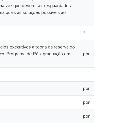
 uma vez que devem ser resguardados
ará quais as soluções possíveis ao
*
eios executivos à teoria da reserva do
buco. Programa de Pós-graduação em
por
por
por
por