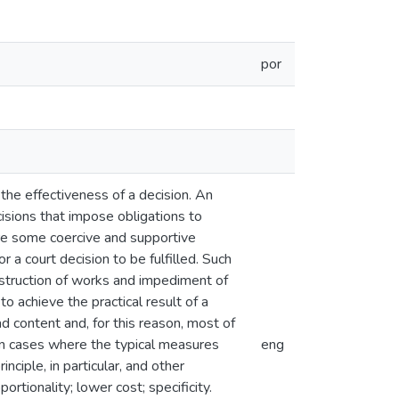
por
 the effectiveness of a decision. An
isions that impose obligations to
are some coercive and supportive
a court decision to be fulfilled. Such
estruction of works and impediment of
o achieve the practical result of a
ad content and, for this reason, most of
, in cases where the typical measures
eng
nciple, in particular, and other
ortionality; lower cost; specificity.