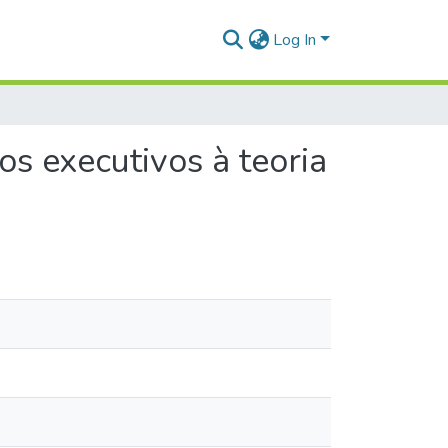
Log In
os executivos à teoria