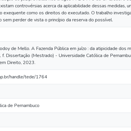
existam controvérsias acerca da aplicabilidade dessas medidas,
do exequente como os direitos do executado. O trabalho investig
sem perder de vista o princípio da reserva do possível.
doy de Mello. A Fazenda Pública em juízo : da atipicidade dos m
1 f. Dissertação (Mestrado) - Universidade Católica de Pernam
 em Direito, 2023.
cap.br/handle/tede/1764
lica de Pernambuco