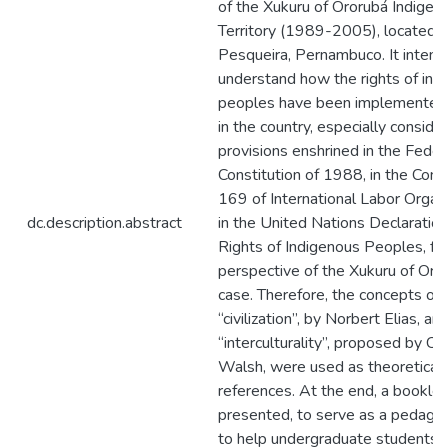
of the Xukuru of Ororubá Indigen
Territory (1989-2005), located i
Pesqueira, Pernambuco. It intend
understand how the rights of ind
peoples have been implemented 
in the country, especially conside
provisions enshrined in the Feder
Constitution of 1988, in the Conv
169 of International Labor Organ
dc.description.abstract
in the United Nations Declaration
Rights of Indigenous Peoples, fr
perspective of the Xukuru of Oro
case. Therefore, the concepts of
“civilization”, by Norbert Elias, an
“interculturality”, proposed by Ca
Walsh, were used as theoretical
references. At the end, a booklet
presented, to serve as a pedagog
to help undergraduate students i