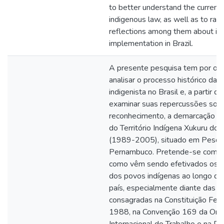
to better understand the current
indigenous law, as well as to rais
reflections among them about its
implementation in Brazil.
A presente pesquisa tem por obj
analisar o processo histórico da l
indigenista no Brasil e, a partir di
examinar suas repercussões sob
reconhecimento, a demarcação e a
do Território Indígena Xukuru do
(1989-2005), situado em Pesque
Pernambuco. Pretende-se comp
como vêm sendo efetivados os di
dos povos indígenas ao longo d
país, especialmente diante das d
consagradas na Constituição Fed
1988, na Convenção 169 da Org