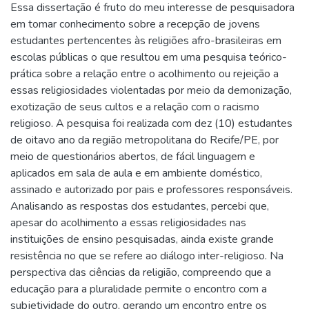
Essa dissertação é fruto do meu interesse de pesquisadora
em tomar conhecimento sobre a recepção de jovens
estudantes pertencentes às religiões afro-brasileiras em
escolas públicas o que resultou em uma pesquisa teórico-
prática sobre a relação entre o acolhimento ou rejeição a
essas religiosidades violentadas por meio da demonização,
exotização de seus cultos e a relação com o racismo
religioso. A pesquisa foi realizada com dez (10) estudantes
de oitavo ano da região metropolitana do Recife/PE, por
meio de questionários abertos, de fácil linguagem e
aplicados em sala de aula e em ambiente doméstico,
assinado e autorizado por pais e professores responsáveis.
Analisando as respostas dos estudantes, percebi que,
apesar do acolhimento a essas religiosidades nas
instituições de ensino pesquisadas, ainda existe grande
resistência no que se refere ao diálogo inter-religioso. Na
perspectiva das ciências da religião, compreendo que a
educação para a pluralidade permite o encontro com a
subjetividade do outro, gerando um encontro entre os