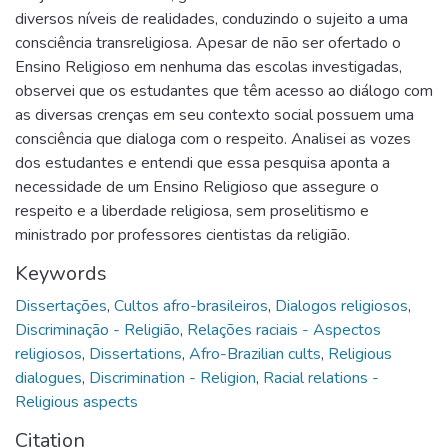
diversos níveis de realidades, conduzindo o sujeito a uma
consciência transreligiosa. Apesar de não ser ofertado o
Ensino Religioso em nenhuma das escolas investigadas,
observei que os estudantes que têm acesso ao diálogo com
as diversas crenças em seu contexto social possuem uma
consciência que dialoga com o respeito. Analisei as vozes
dos estudantes e entendi que essa pesquisa aponta a
necessidade de um Ensino Religioso que assegure o
respeito e a liberdade religiosa, sem proselitismo e
ministrado por professores cientistas da religião.
Keywords
Dissertações
,
Cultos afro-brasileiros
,
Dialogos religiosos
,
Discriminação - Religião
,
Relações raciais - Aspectos
religiosos
,
Dissertations
,
Afro-Brazilian cults
,
Religious
dialogues
,
Discrimination - Religion
,
Racial relations -
Religious aspects
Citation