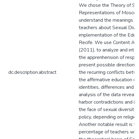
We chose the Theory of Soc
Representations of Moscovi
understand the meanings s
teachers about Sexual Diver
implementation of the Educa
Recife. We use Content Anal
(2011), to analyze and inter
the apprenhension of respo
present possible directions 
dc.description.abstract
the recurring conflicts betw
the affirmative education of 
identities, differences and 
analysis of the data reveal
harbor contradictions and inc
the face of sexual diversity
policy, depending on religiou
Another notable result is th
percentage of teachers wh