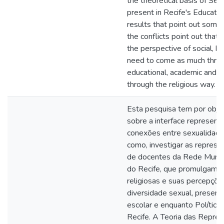
the theoretical basis of Sex
present in Recife's Educatio
results that point out some
the conflicts point out that
the perspective of social, h
need to come as much thro
educational, academic and so
through the religious way.
Esta pesquisa tem por objeti
sobre a interface represent
conexões entre sexualidade 
como, investigar as represe
de docentes da Rede Munici
do Recife, que promulgam i
religiosas e suas percepçõ
diversidade sexual, presen
escolar e enquanto Política
Recife. A Teoria das Repre