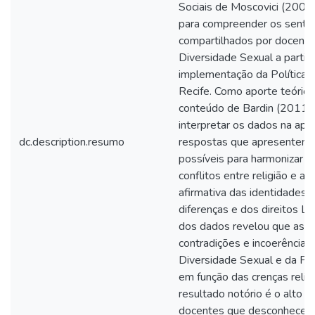
Sociais de Moscovici (2003)
para compreender os senti
compartilhados por docente
Diversidade Sexual a partir 
implementação da Política 
Recife. Como aporte teórico,
conteúdo de Bardin (2011) p
interpretar os dados na ap
dc.description.resumo
respostas que apresentem 
possíveis para harmonizar o
conflitos entre religião e a
afirmativa das identidades p
diferenças e dos direitos LG
dos dados revelou que as 
contradições e incoerências,
Diversidade Sexual e da Pol
em função das crenças relig
resultado notório é o alto p
docentes que desconhecem 