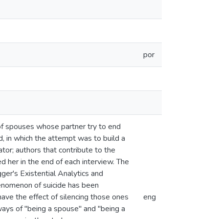
por
 of spouses whose partner try to end
, in which the attempt was to build a
tor; authors that contribute to the
 her in the end of each interview. The
er's Existential Analytics and
henomenon of suicide has been
ave the effect of silencing those ones
eng
ways of "being a spouse" and "being a