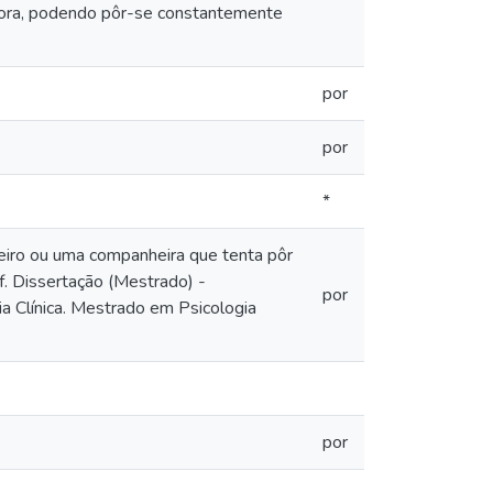
ora, podendo pôr-se constantemente
por
por
*
iro ou uma companheira que tenta pôr
f. Dissertação (Mestrado) -
por
 Clínica. Mestrado em Psicologia
por