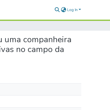
Log In
ou uma companheira
sivas no campo da