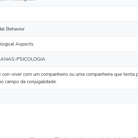
dal Behavior
ological Aspects
ANAS::PSICOLOGIA
e con-viver com um companheiro ou uma companheira que tenta pôr
o campo da conjugalidade.