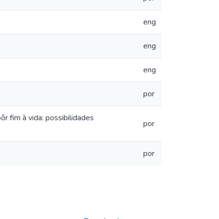
eng
eng
eng
por
 fim à vida: possibilidades
por
por