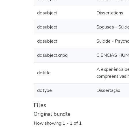
dc.subject
Dissertations
dc.subject
Spouses - Suici
dc.subject
Suicide - Psych
dc.subject.cnpq
CIENCIAS HUM
A experiência d
dc.title
compreensivas n
dc.type
Dissertação
Files
Original bundle
Now showing
1 - 1 of 1