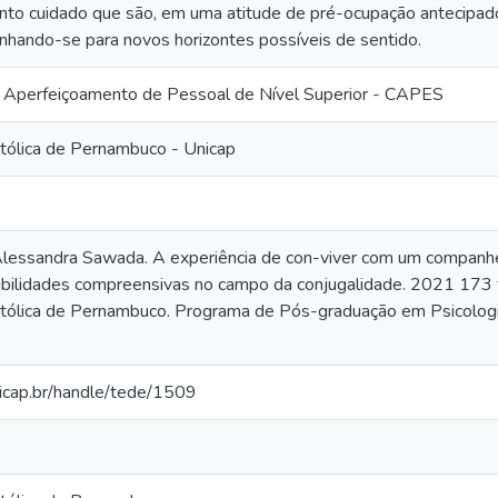
to cuidado que são, em uma atitude de pré-ocupação antecipad
nhando-se para novos horizontes possíveis de sentido.
 Aperfeiçoamento de Pessoal de Nível Superior - CAPES
tólica de Pernambuco - Unicap
essandra Sawada. A experiência de con-viver com um companhe
ssibilidades compreensivas no campo da conjugalidade. 2021 173 
tólica de Pernambuco. Programa de Pós-graduação em Psicologia
nicap.br/handle/tede/1509