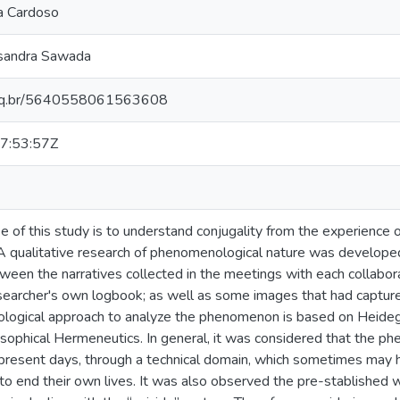
a Cardoso
ssandra Sawada
cnpq.br/5640558061563608
7:53:57Z
 of this study is to understand conjugality from the experience
 A qualitative research of phenomenological nature was developed
tween the narratives collected in the meetings with each collabora
searcher's own logbook; as well as some images that had captured
logical approach to analyze the phenomenon is based on Heidegg
sophical Hermeneutics. In general, it was considered that the p
 present days, through a technical domain, which sometimes may h
 to end their own lives. It was also observed the pre-stablished 