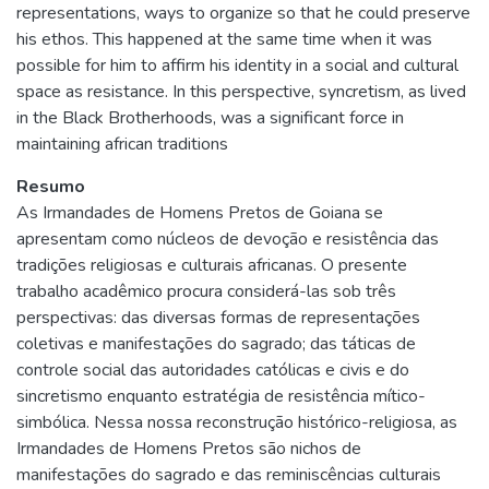
representations, ways to organize so that he could preserve
his ethos. This happened at the same time when it was
possible for him to affirm his identity in a social and cultural
space as resistance. In this perspective, syncretism, as lived
in the Black Brotherhoods, was a significant force in
maintaining african traditions
Resumo
As Irmandades de Homens Pretos de Goiana se
apresentam como núcleos de devoção e resistência das
tradições religiosas e culturais africanas. O presente
trabalho acadêmico procura considerá-las sob três
perspectivas: das diversas formas de representações
coletivas e manifestações do sagrado; das táticas de
controle social das autoridades católicas e civis e do
sincretismo enquanto estratégia de resistência mítico-
simbólica. Nessa nossa reconstrução histórico-religiosa, as
Irmandades de Homens Pretos são nichos de
manifestações do sagrado e das reminiscências culturais