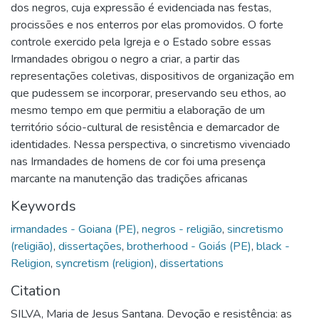
dos negros, cuja expressão é evidenciada nas festas,
procissões e nos enterros por elas promovidos. O forte
controle exercido pela Igreja e o Estado sobre essas
Irmandades obrigou o negro a criar, a partir das
representações coletivas, dispositivos de organização em
que pudessem se incorporar, preservando seu ethos, ao
mesmo tempo em que permitiu a elaboração de um
território sócio-cultural de resistência e demarcador de
identidades. Nessa perspectiva, o sincretismo vivenciado
nas Irmandades de homens de cor foi uma presença
marcante na manutenção das tradições africanas
Keywords
irmandades - Goiana (PE)
,
negros - religião
,
sincretismo
(religião)
,
dissertações
,
brotherhood - Goiás (PE)
,
black -
Religion
,
syncretism (religion)
,
dissertations
Citation
SILVA, Maria de Jesus Santana. Devoção e resistência: as