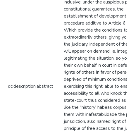
inclusive, under the auspicious pri
constitutional guarantees, the
establishment of development s
procedure additive to Article 6 o
Which provide the conditions to j
extraordinarily others, giving you
the judiciary, independent of the 
will appear on demand, ie, integra
legitimating the situation, so you
their own behalf in court in defen
rights of others In favor of perso
deprived of minimum conditions f
dc.description.abstract
exercising this right, able to ensu
accessibility to all who knock the
state-court thus considered as "p
like the "history' habeas corpus, 
them with inafastabilidade the pri
jurisdiction, also named right of ac
principle of free access to the judi