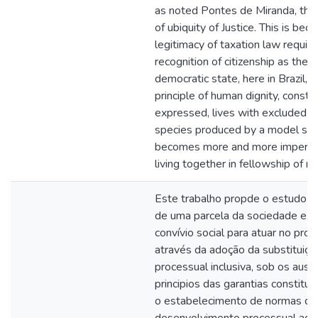
as noted Pontes de Miranda, the 
of ubiquity of Justice. This is bec
legitimacy of taxation law require
recognition of citizenship as the b
democratic state, here in Brazil, t
principle of human dignity, constit
expressed, lives with excluded fr
species produced by a model soc
becomes more and more impervi
living together in fellowship of m
Este trabalho propde o estudo da
de uma parcela da sociedade exc
convívio social para atuar no pro
através da adoção da substituiçã
processual inclusiva, sob os ausp
principios das garantias constituc
o estabelecimento de normas de