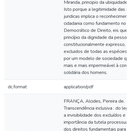
Miranda, principio da ubiquidade d
Isto porque a legitimidade das i
juridicas implica o reconheciment
cidadania como fundamento no E
Democrático de Direito, eis que n
princípio da dignidade da pessoa
constitucionalmente expresso, c
excluidos de todas as espécies. 
por um modelo de sociedade que
mais e mais impermeável à convi
solidária dos homens.
dc.format
application/pdf
FRANÇA, Alcides, Pereira de.
Transcendência inclusiva : do legal
a invisibilidade dos excluídos e a
importância da tutela processual 
dos direitos fundamentais para a