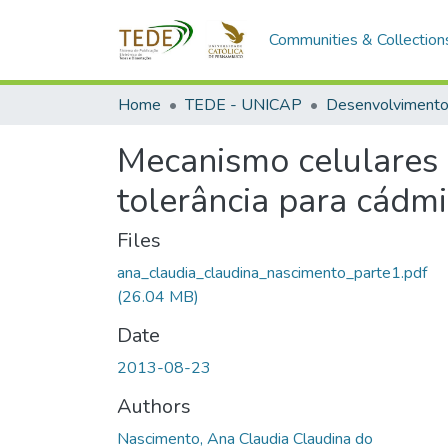
Communities & Collection
Home
TEDE - UNICAP
Mecanismo celulares 
tolerância para cádm
Files
ana_claudia_claudina_nascimento_parte1.pdf
(26.04 MB)
Date
2013-08-23
Authors
Nascimento, Ana Claudia Claudina do