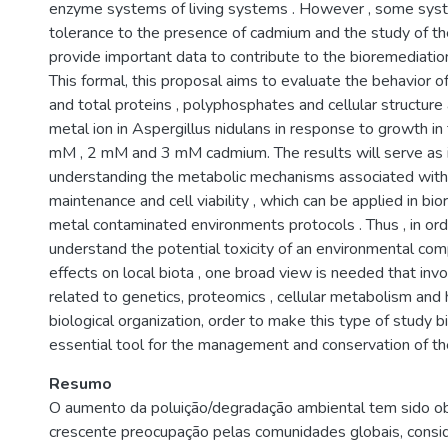
enzyme systems of living systems . However , some syst
tolerance to the presence of cadmium and the study of 
provide important data to contribute to the bioremediatio
This formal, this proposal aims to evaluate the behavior 
and total proteins , polyphosphates and cellular structure
metal ion in Aspergillus nidulans in response to growth in
mM , 2 mM and 3 mM cadmium. The results will serve as i
understanding the metabolic mechanisms associated with 
maintenance and cell viability , which can be applied in bi
metal contaminated environments protocols . Thus , in ord
understand the potential toxicity of an environmental com
effects on local biota , one broad view is needed that in
related to genetics, proteomics , cellular metabolism and 
biological organization, order to make this type of study 
essential tool for the management and conservation of th
Resumo
O aumento da poluição/degradação ambiental tem sido 
crescente preocupação pelas comunidades globais, cons