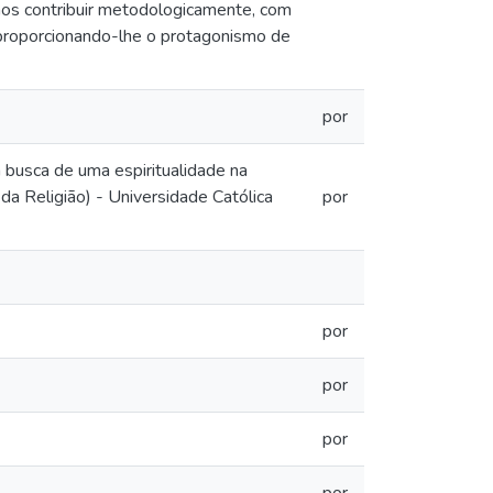
emos contribuir metodologicamente, com
l, proporcionando-lhe o protagonismo de
por
a busca de uma espiritualidade na
da Religião) - Universidade Católica
por
por
por
por