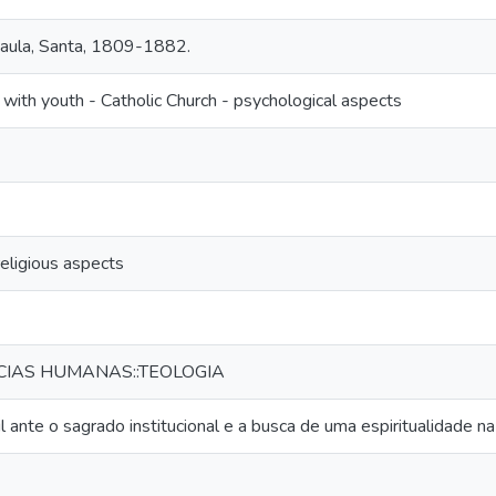
 Paula, Santa, 1809-1882.
with youth - Catholic Church - psychological aspects
eligious aspects
NCIAS HUMANAS::TEOLOGIA
il ante o sagrado institucional e a busca de uma espiritualidade na