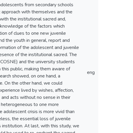
e adolescents from secondary schools
ic approach with themselves and the
ith the institutional sacred and,
oad knowledge of the factors which
ation of clues to one new juvenile
and the youth in general, report and
ormation of the adolescent and juvenile
esence of the institutional sacred. The
CECOSNE) and the university students
h this public, making them aware of
eng
esearch showed, on one hand, a
ce. On the other hand, we could
xperience lived by wishes, affection,
and acts without no sense in their
ile heterogeneous to one more
e adolescent crisis is more vivid than
less, the essential loss of juvenile
 institution. At last, with this study, we