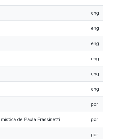
eng
eng
eng
eng
eng
eng
por
 mística de Paula Frassinetti
por
por