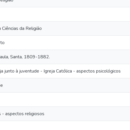
eligião
Ciências da Religião
to
 Paula, Santa, 1809-1882.
ja junto à juventude - Igreja Católica - aspectos psicológicos
de
 - aspectos religiosos