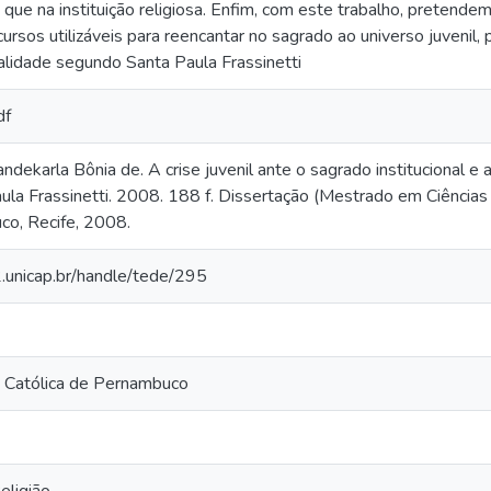
 que na instituição religiosa. Enfim, com este trabalho, pretend
cursos utilizáveis para reencantar no sagrado ao universo juveni
ualidade segundo Santa Paula Frassinetti
df
ekarla Bônia de. A crise juvenil ante o sagrado institucional e 
ula Frassinetti. 2008. 188 f. Dissertação (Mestrado em Ciências 
o, Recife, 2008.
2.unicap.br/handle/tede/295
 Católica de Pernambuco