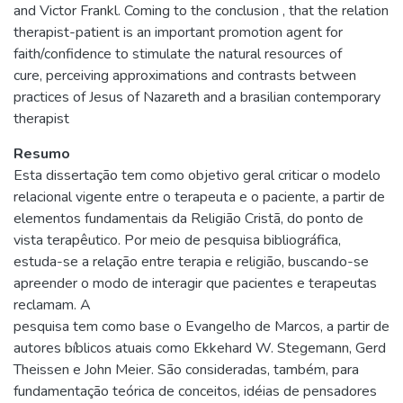
and Victor Frankl. Coming to the conclusion , that the relation
therapist-patient is an important promotion agent for
faith/confidence to stimulate the natural resources of
cure, perceiving approximations and contrasts between
practices of Jesus of Nazareth and a brasilian contemporary
therapist
Resumo
Esta dissertação tem como objetivo geral criticar o modelo
relacional vigente entre o terapeuta e o paciente, a partir de
elementos fundamentais da Religião Cristã, do ponto de
vista terapêutico. Por meio de pesquisa bibliográfica,
estuda-se a relação entre terapia e religião, buscando-se
apreender o modo de interagir que pacientes e terapeutas
reclamam. A
pesquisa tem como base o Evangelho de Marcos, a partir de
autores bíblicos atuais como Ekkehard W. Stegemann, Gerd
Theissen e John Meier. São consideradas, também, para
fundamentação teórica de conceitos, idéias de pensadores