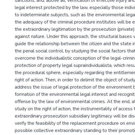
sanctions, and, above all, verification of effective injury an
legal interest protected by the law, especially those indivi
to indeterminate subjects, such as the environmental legal
the adequacy of the criminal procedure institutes will be e
the extraordinary legitimation by the prosecution (private)
against nature. Under this approach, the structural bases 
guide the relationship between the citizen and the state i
the penal social control, by studying the social factors th
overcome the individualistic conception of the legal-crimina
protection of property legal supraindividualista, which res
the procedural sphere, especially regarding the entitleme
right of action. Then, in order to delimit the object of study
address the issue of legal protection of the environment 
formation of the environmental legal interest and recogniti
offense by the law of environmental crimes. At the end, af
study on the right of action, the instrumentality of access 
extraordinary prosecution subsidiary legitimacy will be dis
verify the feasibility of the replacement procedure on env
possible collective extraordinary standing to their promot