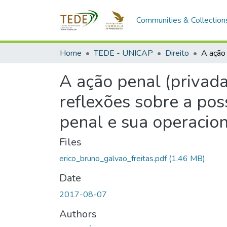
Communities & Collection
Home
TEDE - UNICAP
Direito
A ação penal (privada
reflexões sobre a pos
penal e sua operacion
Files
erico_bruno_galvao_freitas.pdf
(1.46 MB)
Date
2017-08-07
Authors