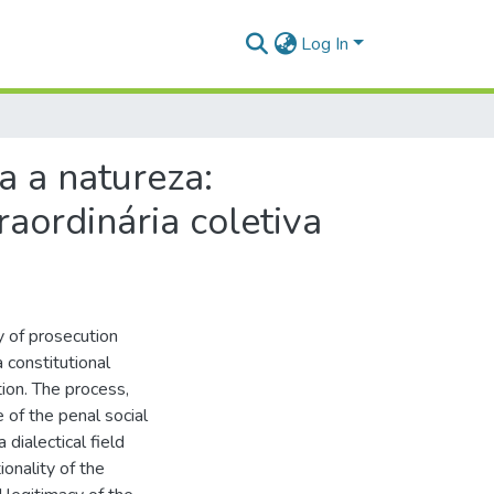
Log In
a a natureza:
raordinária coletiva
y of prosecution
a constitutional
tion. The process,
e of the penal social
 dialectical field
ionality of the