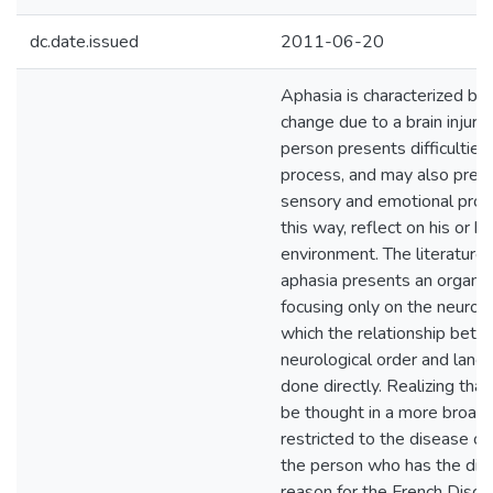
dc.date.issued
2011-06-20
Aphasia is characterized by
change due to a brain injury
person presents difficulties i
process, and may also pres
sensory and emotional prob
this way, reflect on his or he
environment. The literature 
aphasia presents an organic
focusing only on the neurolo
which the relationship bet
neurological order and lang
done directly. Realizing tha
be thought in a more broadl
restricted to the disease onl
the person who has the dise
reason for the French Disco