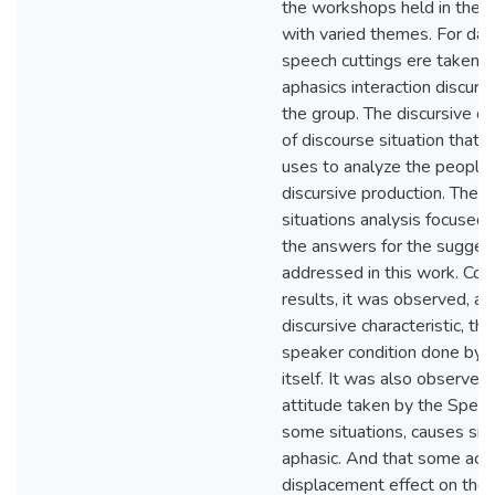
the workshops held in the a
with varied themes. For data
speech cuttings ere taken f
aphasics interaction discur
the group. The discursive cut
of discourse situation that 
uses to analyze the people
discursive production. The d
situations analysis focused
the answers for the sugges
addressed in this work. Con
results, it was observed, as
discursive characteristic, th
speaker condition done by 
itself. It was also observed
attitude taken by the Speech
some situations, causes sil
aphasic. And that some acti
displacement effect on the