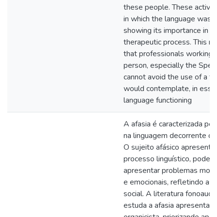
these people. These activit
in which the language was 
showing its importance in t
therapeutic process. This ma
that professionals working 
person, especially the Spee
cannot avoid the use of a t
would contemplate, in esse
language functioning
A afasia é caracterizada po
na linguagem decorrente de 
O sujeito afásico apresenta
processo linguístico, pode
apresentar problemas motor
e emocionais, refletindo as
social. A literatura fonoaudi
estuda a afasia apresenta 