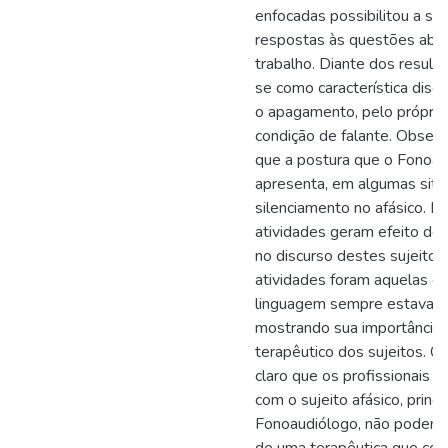
enfocadas possibilitou a su
respostas às questões abo
trabalho. Diante dos result
se como característica discu
o apagamento, pelo próprio 
condição de falante. Obser
que a postura que o Fonoa
apresenta, em algumas situ
silenciamento no afásico. E
atividades geram efeito de
no discurso destes sujeitos
atividades foram aquelas e
linguagem sempre estava p
mostrando sua importância
terapêutico dos sujeitos. Co
claro que os profissionais 
com o sujeito afásico, princ
Fonoaudiólogo, não podem s