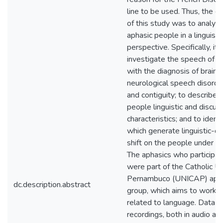
line to be used. Thus, the ov
of this study was to analyz
aphasic people in a linguisti
perspective. Specifically, it 
investigate the speech of a
with the diagnosis of brain i
neurological speech disorder
and contiguity; to describe 
people linguistic and discur
characteristics; and to ident
which generate linguistic-di
shift on the people under s
The aphasics who participate
were part of the Catholic Un
Pernambuco (UNICAP) aphas
dc.description.abstract
group, which aims to work o
related to language. Data w
recordings, both in audio an