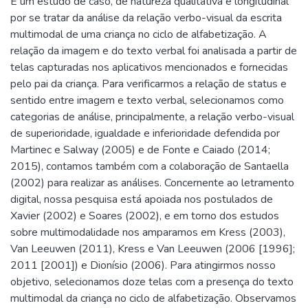
É um estudo de caso, de natureza qualitativa e longitudinal
por se tratar da análise da relação verbo-visual da escrita
multimodal de uma criança no ciclo de alfabetização. A
relação da imagem e do texto verbal foi analisada a partir de
telas capturadas nos aplicativos mencionados e fornecidas
pelo pai da criança. Para verificarmos a relação de status e
sentido entre imagem e texto verbal, selecionamos como
categorias de análise, principalmente, a relação verbo-visual
de superioridade, igualdade e inferioridade defendida por
Martinec e Salway (2005) e de Fonte e Caiado (2014;
2015), contamos também com a colaboração de Santaella
(2002) para realizar as análises. Concernente ao letramento
digital, nossa pesquisa está apoiada nos postulados de
Xavier (2002) e Soares (2002), e em torno dos estudos
sobre multimodalidade nos amparamos em Kress (2003),
Van Leeuwen (2011), Kress e Van Leeuwen (2006 [1996];
2011 [2001]) e Dionísio (2006). Para atingirmos nosso
objetivo, selecionamos doze telas com a presença do texto
multimodal da criança no ciclo de alfabetização. Observamos