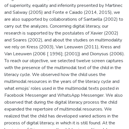
of superiority, equality and inferiority presented by Martinec
and Salway (2005) and Fonte e Caiado (2014, 2015), we
are also supported by collaborations of Santaella (2002) to
carry out the analyzes. Concerning digital literacy, our
research is supported by the postulates of Xavier (2002)
and Soares (2002), and about the studies on multimodality
we rely on Kress (2003), Van Leeuwen (2011), Kress and
Van Leeuwen (2006 [ 1996]; [2001]) and Dionysus (2006).
To reach our objective, we selected twelve screen captures
with the presence of the multimodal text of the child in the
literacy cycle. We observed how the child uses the
multimodal resources in the years of the literacy cycle and
what emojis’ roles used in the multimodal texts posted in
Facebook Messenger and WhatsApp Messenger. We also
observed that during the digital literacy process the child
expanded the repertoire of multimodal resources. We
realized that the child has developed varied actions in the
process of digital literacy, in which it is still found. At the