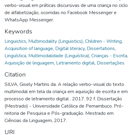
verbo-visual em práticas discursivas de uma criança no ciclo
de alfabetização, ocorridas no Facebook Messenger e
WhatsApp Messenger.
Keywords
Linguistics
,
Multimodality (Linguistics)
,
Children - Writing
,
Acquisition of language
,
Digital literacy
,
Dissertations
,
Lingüística
,
Multimodalidade (Linguística)
,
Crianças - Escrita
,
Aquisição de linguagem
,
Letramento digital
,
Dissertações
Citation
SILVA, Gisely Martins da. A relação verbo-visual do texto
multimodal em tela da criança em aquisição de escrita e em
processo de letramento digital . 2017. 92 f. Dissertação
(Mestrado) - Universidade Católica de Pernambuco. Pró-
reitoria de Pesquisa e Pós-graduação. Mestrado em
Ciências da Linguagem, 2017.
URI