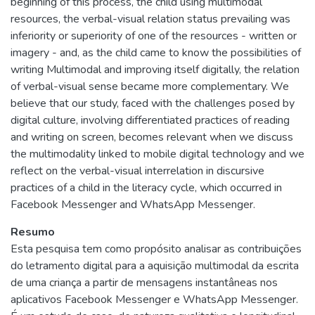
beginning of this process, the child using multimodal
resources, the verbal-visual relation status prevailing was
inferiority or superiority of one of the resources - written or
imagery - and, as the child came to know the possibilities of
writing Multimodal and improving itself digitally, the relation
of verbal-visual sense became more complementary. We
believe that our study, faced with the challenges posed by
digital culture, involving differentiated practices of reading
and writing on screen, becomes relevant when we discuss
the multimodality linked to mobile digital technology and we
reflect on the verbal-visual interrelation in discursive
practices of a child in the literacy cycle, which occurred in
Facebook Messenger and WhatsApp Messenger.
Resumo
Esta pesquisa tem como propósito analisar as contribuições
do letramento digital para a aquisição multimodal da escrita
de uma criança a partir de mensagens instantâneas nos
aplicativos Facebook Messenger e WhatsApp Messenger.