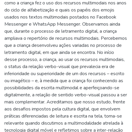
como a criança fez o uso dos recursos multimodais nos anos
do ciclo de alfabetização e quais os papéis dos emojis
usados nos textos multimodais postados no Facebook
Messenger e WhatsApp Messenger. Observamos ainda
que, durante o processo de letramento digital, a criança
ampliava o repertório de recursos multimodais. Percebemos
que a criança desenvolveu ações variadas no processo de
letramento digital, em que ainda se encontra. No início
desse processo, a criança, ao usar os recursos multimodais,
o status da relação verbo-visual que prevalecia era de
inferioridade ou superioridade de um dos recursos – escrito
ou imagético – e, à medida que a criança foi conhecendo as
possibilidades da escrita multimodal e aperfeiçoando-se
digitalmente, a relação de sentido verbo-visual passou a ser
mais complementar. Acreditamos que nosso estudo, frente
aos desafios impostos pela cultura digital, que envolvem
práticas diferenciadas de leitura e escrita na tela, torna-se
relevante quando discutimos a multimodalidade atrelada à
tecnologia digital móvel e refletimos sobre a inter-relação