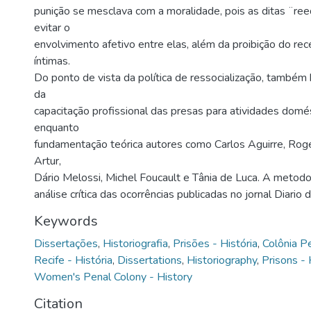
punição se mesclava com a moralidade, pois as ditas ¨r
evitar o
envolvimento afetivo entre elas, além da proibição do rec
íntimas.
Do ponto de vista da política de ressocialização, també
da
capacitação profissional das presas para atividades domé
enquanto
fundamentação teórica autores como Carlos Aguirre, Roge
Artur,
Dário Melossi, Michel Foucault e Tânia de Luca. A metodo
análise crítica das ocorrências publicadas no jornal Diari
Keywords
Dissertações
,
Historiografia
,
Prisões - História
,
Colônia P
Recife - História
,
Dissertations
,
Historiography
,
Prisons - 
Women's Penal Colony - History
Citation