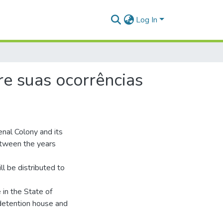
Log In
re suas ocorrências
nal Colony and its
etween the years
ll be distributed to
 in the State of
 detention house and