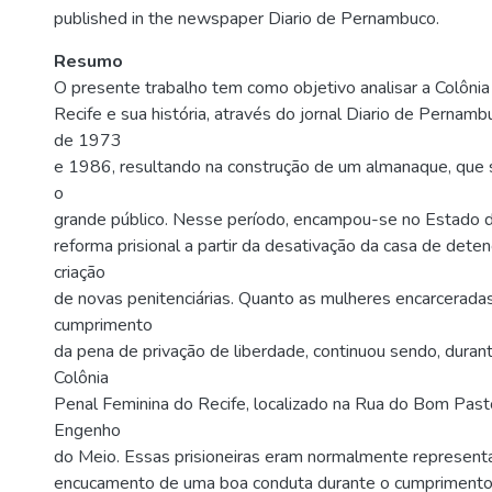
published in the newspaper Diario de Pernambuco.
Resumo
O presente trabalho tem como objetivo analisar a Colôni
Recife e sua história, através do jornal Diario de Pernamb
de 1973
e 1986, resultando na construção de um almanaque, que s
o
grande público. Nesse período, encampou-se no Estado
reforma prisional a partir da desativação da casa de dete
criação
de novas penitenciárias. Quanto as mulheres encarceradas,
cumprimento
da pena de privação de liberdade, continuou sendo, durant
Colônia
Penal Feminina do Recife, localizado na Rua do Bom Past
Engenho
do Meio. Essas prisioneiras eram normalmente represent
encucamento de uma boa conduta durante o cumprimento 