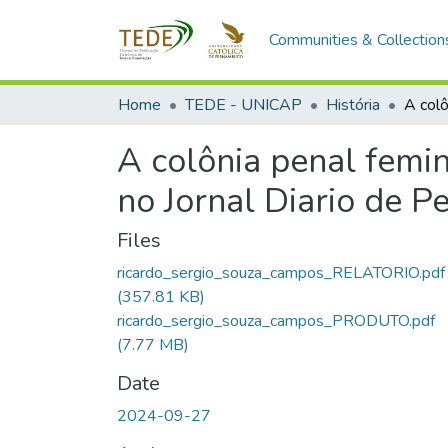
Communities & Collection
Home
TEDE - UNICAP
História
A colônia penal femin
no Jornal Diario de 
Files
ricardo_sergio_souza_campos_RELATORIO.pdf
(357.81 KB)
ricardo_sergio_souza_campos_PRODUTO.pdf
(7.77 MB)
Date
2024-09-27