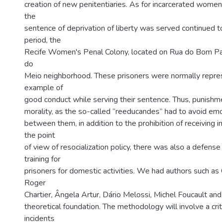
creation of new penitentiaries. As for incarcerated women
the
sentence of deprivation of liberty was served continued to
period, the
Recife Women's Penal Colony, located on Rua do Bom Pa
do
Meio neighborhood. These prisoners were normally repre
example of
good conduct while serving their sentence. Thus, punish
morality, as the so-called “reeducandes” had to avoid em
between them, in addition to the prohibition of receiving i
the point
of view of resocialization policy, there was also a defense
training for
prisoners for domestic activities. We had authors such as 
Roger
Chartier, Ângela Artur, Dário Melossi, Michel Foucault and
theoretical foundation. The methodology will involve a criti
incidents