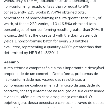
works, only 6 (2.6%) obtained their total percentage of
non-conforming results of less than or equal to 5%,
consequently, 229 works (97.4%) obtained total
percentages of nonconforming results greater than 5% , of
which, of these 229 works, 110 (46.8%) obtained total
percentages of non-conforming results greater than 20%. It
is concluded that the disregard with the dosing strength
yields 1 nonconforming batch for every 20 batches
evaluated, representing a quantity 400% greater than that
determined by NBR 6118/2014.
Resumo
A resistência à compressão é a mais importante e desejável
propriedade de um concreto. Desta forma, problemas de
não-conformidade nos valores das resistências à
compressão se configuram em diminuição da qualidade do
concreto, consequentemente na redução da sua durabilidade
e vida útil, além de um risco à segurança estrutural. O
objetivo geral dessa pesquisa é conhecer, através de dados