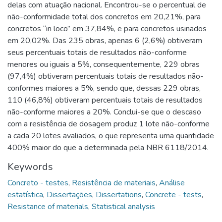
delas com atuação nacional. Encontrou-se o percentual de
não-conformidade total dos concretos em 20,21%, para
concretos “in loco” em 37,84%, e para concretos usinados
em 20,02%. Das 235 obras, apenas 6 (2,6%) obtiveram
seus percentuais totais de resultados não-conforme
menores ou iguais a 5%, consequentemente, 229 obras
(97,4%) obtiveram percentuais totais de resultados não-
conformes maiores a 5%, sendo que, dessas 229 obras,
110 (46,8%) obtiveram percentuais totais de resultados
não-conforme maiores a 20%. Conclui-se que o descaso
com a resistência de dosagem produz 1 lote não-conforme
a cada 20 lotes avaliados, o que representa uma quantidade
400% maior do que a determinada pela NBR 6118/2014.
Keywords
Concreto - testes
,
Resistência de materiais
,
Análise
estatística
,
Dissertações
,
Dissertations
,
Concrete - tests
,
Resistance of materials
,
Statistical analysis