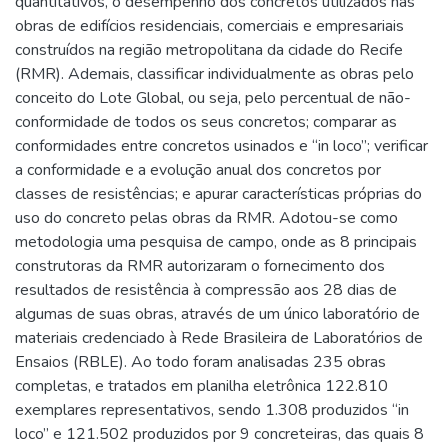
quantitativos, o desempenho dos concretos utilizados nas
obras de edifícios residenciais, comerciais e empresariais
construídos na região metropolitana da cidade do Recife
(RMR). Ademais, classificar individualmente as obras pelo
conceito do Lote Global, ou seja, pelo percentual de não-
conformidade de todos os seus concretos; comparar as
conformidades entre concretos usinados e “in loco”; verificar
a conformidade e a evolução anual dos concretos por
classes de resistências; e apurar características próprias do
uso do concreto pelas obras da RMR. Adotou-se como
metodologia uma pesquisa de campo, onde as 8 principais
construtoras da RMR autorizaram o fornecimento dos
resultados de resistência à compressão aos 28 dias de
algumas de suas obras, através de um único laboratório de
materiais credenciado à Rede Brasileira de Laboratórios de
Ensaios (RBLE). Ao todo foram analisadas 235 obras
completas, e tratados em planilha eletrônica 122.810
exemplares representativos, sendo 1.308 produzidos “in
loco” e 121.502 produzidos por 9 concreteiras, das quais 8