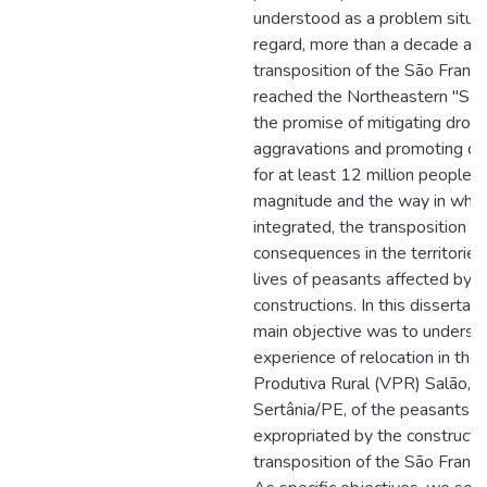
understood as a problem situati
regard, more than a decade ago
transposition of the São Francis
reached the Northeastern "Ser
the promise of mitigating drou
aggravations and promoting d
for at least 12 million people.
magnitude and the way in which 
integrated, the transposition 
consequences in the territories
lives of peasants affected by t
constructions. In this dissertati
main objective was to underst
experience of relocation in the 
Produtiva Rural (VPR) Salão, in
Sertânia/PE, of the peasants 
expropriated by the constructi
transposition of the São Francis