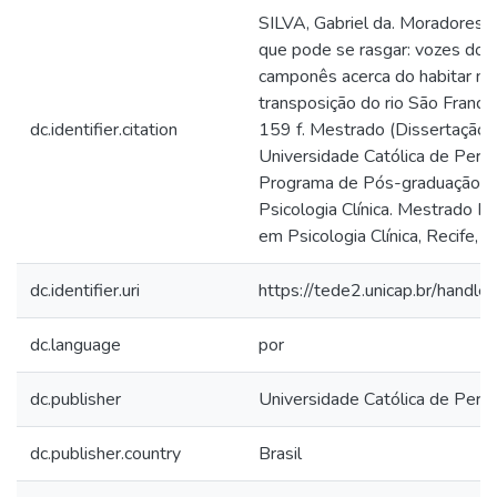
SILVA, Gabriel da. Moradores 
que pode se rasgar: vozes do 
camponês acerca do habitar na
transposição do rio São Franci
dc.identifier.citation
159 f. Mestrado (Dissertação) 
Universidade Católica de Pern
Programa de Pós-graduação 
Psicologia Clínica. Mestrado Pr
em Psicologia Clínica, Recife, 
dc.identifier.uri
https://tede2.unicap.br/handl
dc.language
por
dc.publisher
Universidade Católica de Per
dc.publisher.country
Brasil