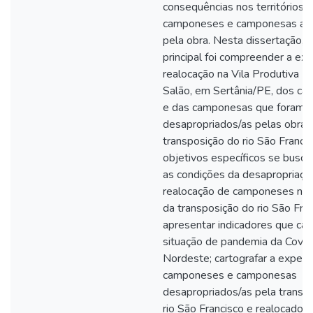
consequências nos territórios e
camponeses e camponesas ati
pela obra. Nesta dissertação, o
principal foi compreender a exp
realocação na Vila Produtiva R
Salão, em Sertânia/PE, dos c
e das camponesas que foram
desapropriados/as pelas obras
transposição do rio São Franci
objetivos específicos se buscou
as condições da desapropriaçã
realocação de camponeses no 
da transposição do rio São Fran
apresentar indicadores que car
situação de pandemia da Covi
Nordeste; cartografar a experi
camponeses e camponesas
desapropriados/as pela transp
rio São Francisco e realocados/