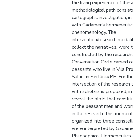
the living experience of these 
methodological path consisted 
cartographic investigation, in d
with Gadamer's hermeneutic
phenomenology. The
intervention/research modalitie
collect the narratives, were t
constructed by the researcher 
Conversation Circle carried out 
peasants who live in Vila Produ
Salão, in Sertânia/PE. For the a
intersection of the research te
with scholars is proposed, in or
reveal the plots that constitute
of the peasant men and wome
in the research. This moment 
organized into three constellat
were interpreted by Gadamer'
Philosophical Hermeneutics. It