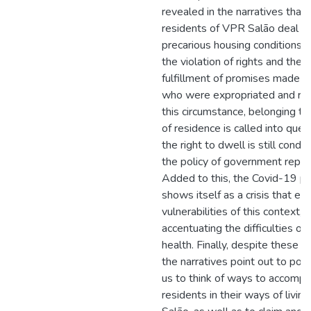
revealed in the narratives that 
residents of VPR Salão deal w
precarious housing conditions 
the violation of rights and the 
fulfillment of promises made t
who were expropriated and rel
this circumstance, belonging to
of residence is called into ques
the right to dwell is still condi
the policy of government repre
Added to this, the Covid-19 p
shows itself as a crisis that e
vulnerabilities of this context,
accentuating the difficulties of
health. Finally, despite these c
the narratives point out to possi
us to think of ways to accomp
residents in their ways of livin