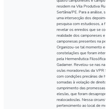
quatro camponeses e campon
residem na Vila Produtiva Rura
Sertânia/PE. Para a análise, s
uma intersecção dos depoimen
pesquisa com estudiosos, a fi
revelar os enredos que se con
realidade dos camponeses e d
camponesas presentes na pesq
Organizou-se tal momento em 
constelações que foram interp
pela Hermenêutica Filosófica 
Gadamer. Revelou-se nas narra
os/as moradores/as da VPR Sa
com condições precárias de ha
somadas à violação de direitos
cumprimento das promessas fe
eles/as, que foram desapropria
realocados/as. Nessa circunstân
pertencimento ao local de mor