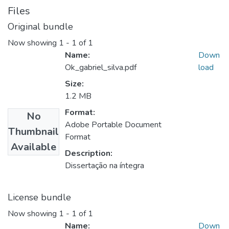
Files
Original bundle
Now showing
1 - 1 of 1
Name:
Down
Ok_gabriel_silva.pdf
load
Size:
1.2 MB
Format:
No
Adobe Portable Document
Thumbnail
Format
Available
Description:
Dissertação na íntegra
License bundle
Now showing
1 - 1 of 1
Name:
Down