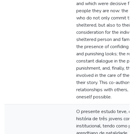
and which were decisive for
people they are now: the pr
who do not only commit th
sheltered, but also to their 
consideration for the indivi
sheltered person and famil
the presence of confiding 
and punishing looks; the rel
constant dialogue in the pla
punishment, and, finally, the 
involved in the care of the 
their story. This co-author
relationships with others, w
oneself possible.
O presente estudo teve, co
história de três jovens com
institucional, tendo como p
arendtiano de natalidade. 