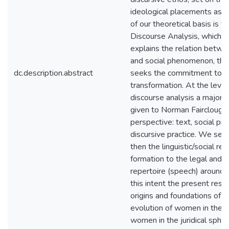
ideological placements ass
of our theoretical basis is th
Discourse Analysis, which r
explains the relation betw
and social phenomenon, the
dc.description.abstract
seeks the commitment to so
transformation. At the level 
discourse analysis a major 
given to Norman Fairclough 
perspective: text, social pra
discursive practice. We see
then the linguistic/social re
formation to the legal and r
repertoire (speech) around 
this intent the present res
origins and foundations of t
evolution of women in the w
women in the juridical spher