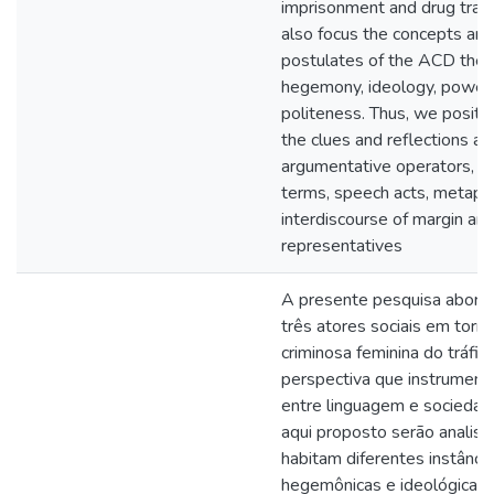
imprisonment and drug traffi
also focus the concepts an
postulates of the ACD theor
hegemony, ideology, power,
politeness. Thus, we positi
the clues and reflections au
argumentative operators, by
terms, speech acts, metaph
interdiscourse of margin and
representatives
A presente pesquisa aborda
três atores sociais em torn
criminosa feminina do tráfic
perspectiva que instrumenta
entre linguagem e sociedad
aqui proposto serão analis
habitam diferentes instância
hegemônicas e ideológicas,