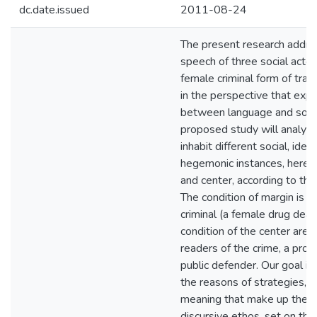
dc.date.issued
2011-08-24
The present research addre
speech of three social acto
female criminal form of traff
in the perspective that explo
between language and soci
proposed study will analyz
inhabit different social, ideo
hegemonic instances, here
and center, according to the
The condition of margin is fi
criminal (a female drug deale
condition of the center are 
readers of the crime, a pros
public defender. Our goal is
the reasons of strategies, s
meaning that make up the st
discursive ethos, set on th