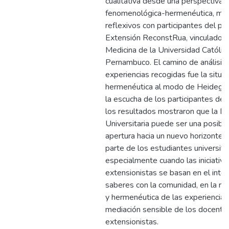
cualitativa desde una perspectiva
fenomenológica-hermenéutica, me
reflexivos con participantes del pr
Extensión ReconstRua, vinculado a
Medicina de la Universidad Católic
Pernambuco. El camino de análisis 
experiencias recogidas fue la situa
hermenéutica al modo de Heidegger
la escucha de los participantes de 
los resultados mostraron que la E
Universitaria puede ser una posibil
apertura hacia un nuevo horizonte 
parte de los estudiantes universitar
especialmente cuando las iniciativa
extensionistas se basan en el inte
saberes con la comunidad, en la ref
y hermenéutica de las experiencias 
mediación sensible de los docente
extensionistas.