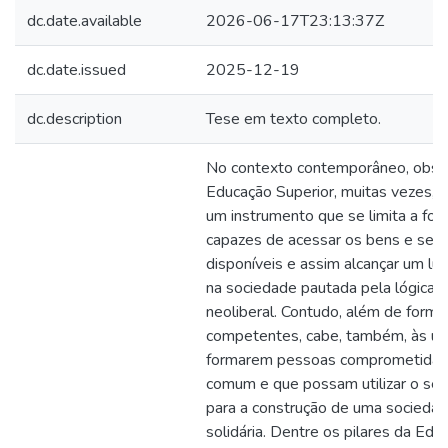
dc.date.available
2026-06-17T23:13:37Z
dc.date.issued
2025-12-19
dc.description
Tese em texto completo.
No contexto contemporâneo, obse
Educação Superior, muitas vezes, 
um instrumento que se limita a for
capazes de acessar os bens e serv
disponíveis e assim alcançar um lug
na sociedade pautada pela lógica te
neoliberal. Contudo, além de formar
competentes, cabe, também, às un
formarem pessoas comprometida
comum e que possam utilizar o se
para a construção de uma sociedad
solidária. Dentre os pilares da Edu