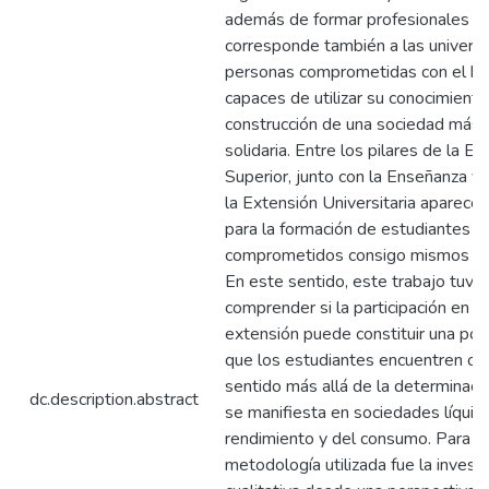
además de formar profesionales c
corresponde también a las univers
personas comprometidas con el bi
capaces de utilizar su conocimiento
construcción de una sociedad más j
solidaria. Entre los pilares de la E
Superior, junto con la Enseñanza y l
la Extensión Universitaria aparec
para la formación de estudiantes 
comprometidos consigo mismos y 
En este sentido, este trabajo tuvo
comprender si la participación en a
extensión puede constituir una posi
que los estudiantes encuentren otr
sentido más allá de la determinaci
dc.description.abstract
se manifiesta en sociedades líquida
rendimiento y del consumo. Para ell
metodología utilizada fue la invest