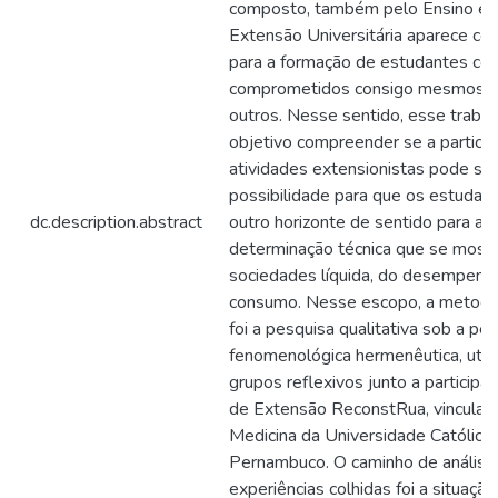
composto, também pelo Ensino e a
Extensão Universitária aparece c
para a formação de estudantes co
comprometidos consigo mesmos e
outros. Nesse sentido, esse traba
objetivo compreender se a partici
atividades extensionistas pode se
possibilidade para que os estuda
dc.description.abstract
outro horizonte de sentido para al
determinação técnica que se most
sociedades líquida, do desempenh
consumo. Nesse escopo, a metodolo
foi a pesquisa qualitativa sob a pe
fenomenológica hermenêutica, util
grupos reflexivos junto a participa
de Extensão ReconstRua, vinculad
Medicina da Universidade Católica
Pernambuco. O caminho de análise
experiências colhidas foi a situaçã