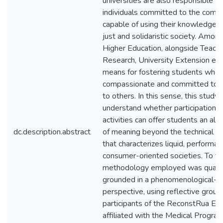
universities are also responsible fo
individuals committed to the com
capable of using their knowledge t
just and solidaristic society. Among 
Higher Education, alongside Teach
Research, University Extension em
means for fostering students who 
compassionate and committed to 
to others. In this sense, this study
understand whether participation i
activities can offer students an alt
dc.description.abstract
of meaning beyond the technical d
that characterizes liquid, performa
consumer-oriented societies. To thi
methodology employed was qualita
grounded in a phenomenological-h
perspective, using reflective group
participants of the ReconstRua Ext
affiliated with the Medical Program