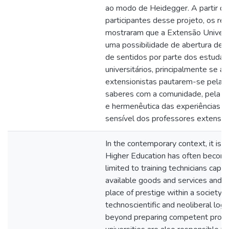
ao modo de Heidegger. A partir da
participantes desse projeto, os re
mostraram que a Extensão Universi
uma possibilidade de abertura de 
de sentidos por parte dos estudan
universitários, principalmente se as 
extensionistas pautarem-se pela t
saberes com a comunidade, pela re
e hermenêutica das experiências e
sensível dos professores extension
In the contemporary context, it is 
Higher Education has often becom
limited to training technicians capa
available goods and services and, t
place of prestige within a society 
technoscientific and neoliberal log
beyond preparing competent profe