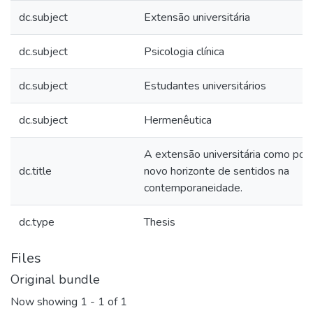
dc.subject
Extensão universitária
dc.subject
Psicologia clínica
dc.subject
Estudantes universitários
dc.subject
Hermenêutica
A extensão universitária como poss
dc.title
novo horizonte de sentidos na
contemporaneidade.
dc.type
Thesis
Files
Original bundle
Now showing
1 - 1 of 1