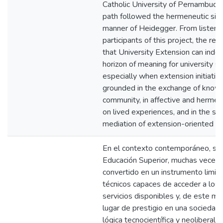
Catholic University of Pernambuco.
path followed the hermeneutic situa
manner of Heidegger. From listenin
participants of this project, the re
that University Extension can ind
horizon of meaning for university s
especially when extension initiativ
grounded in the exchange of know
community, in affective and hermene
on lived experiences, and in the sen
mediation of extension-oriented pr
En el contexto contemporáneo, se 
Educación Superior, muchas veces,
convertido en un instrumento limit
técnicos capaces de acceder a los 
servicios disponibles y, de este mo
lugar de prestigio en una sociedad 
lógica tecnocientífica y neoliberal.