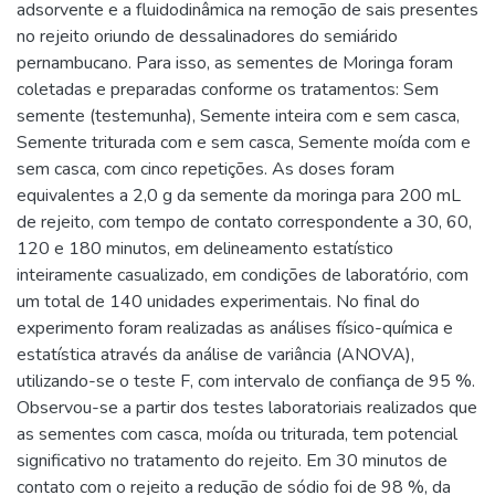
adsorvente e a fluidodinâmica na remoção de sais presentes
no rejeito oriundo de dessalinadores do semiárido
pernambucano. Para isso, as sementes de Moringa foram
coletadas e preparadas conforme os tratamentos: Sem
semente (testemunha), Semente inteira com e sem casca,
Semente triturada com e sem casca, Semente moída com e
sem casca, com cinco repetições. As doses foram
equivalentes a 2,0 g da semente da moringa para 200 mL
de rejeito, com tempo de contato correspondente a 30, 60,
120 e 180 minutos, em delineamento estatístico
inteiramente casualizado, em condições de laboratório, com
um total de 140 unidades experimentais. No final do
experimento foram realizadas as análises físico-química e
estatística através da análise de variância (ANOVA),
utilizando-se o teste F, com intervalo de confiança de 95 %.
Observou-se a partir dos testes laboratoriais realizados que
as sementes com casca, moída ou triturada, tem potencial
significativo no tratamento do rejeito. Em 30 minutos de
contato com o rejeito a redução de sódio foi de 98 %, da