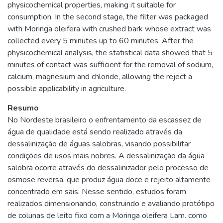
physicochemical properties, making it suitable for
consumption. In the second stage, the filter was packaged
with Moringa oleifera with crushed bark whose extract was
collected every 5 minutes up to 60 minutes. After the
physicochemical analysis, the statistical data showed that 5
minutes of contact was sufficient for the removal of sodium,
calcium, magnesium and chloride, allowing the reject a
possible applicability in agriculture.
Resumo
No Nordeste brasileiro o enfrentamento da escassez de
água de qualidade está sendo realizado através da
dessalinização de águas salobras, visando possibilitar
condições de usos mais nobres. A dessalinização da água
salobra ocorre através do dessalinizador pelo processo de
osmose reversa, que produz água doce e rejeito altamente
concentrado em sais. Nesse sentido, estudos foram
realizados dimensionando, construindo e avaliando protótipo
de colunas de leito fixo com a Moringa oleifera Lam. como