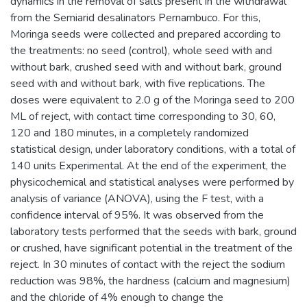
dynamics in the removal of salts present in the withdrawal
from the Semiarid desalinators Pernambuco. For this,
Moringa seeds were collected and prepared according to
the treatments: no seed (control), whole seed with and
without bark, crushed seed with and without bark, ground
seed with and without bark, with five replications. The
doses were equivalent to 2.0 g of the Moringa seed to 200
ML of reject, with contact time corresponding to 30, 60,
120 and 180 minutes, in a completely randomized
statistical design, under laboratory conditions, with a total of
140 units Experimental. At the end of the experiment, the
physicochemical and statistical analyses were performed by
analysis of variance (ANOVA), using the F test, with a
confidence interval of 95%. It was observed from the
laboratory tests performed that the seeds with bark, ground
or crushed, have significant potential in the treatment of the
reject. In 30 minutes of contact with the reject the sodium
reduction was 98%, the hardness (calcium and magnesium)
and the chloride of 4% enough to change the