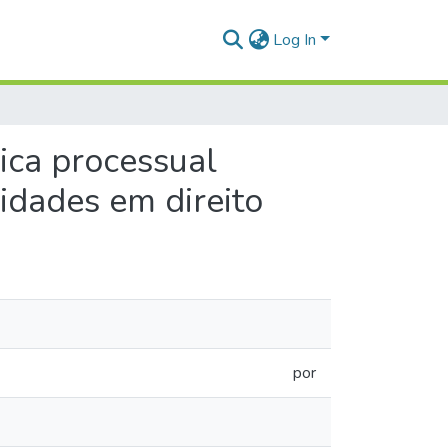
Log In
ica processual
idades em direito
por