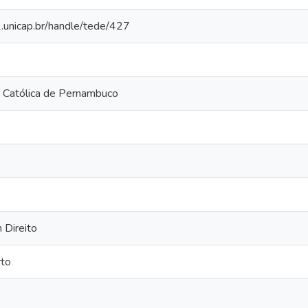
2.unicap.br/handle/tede/427
 Católica de Pernambuco
 Direito
to