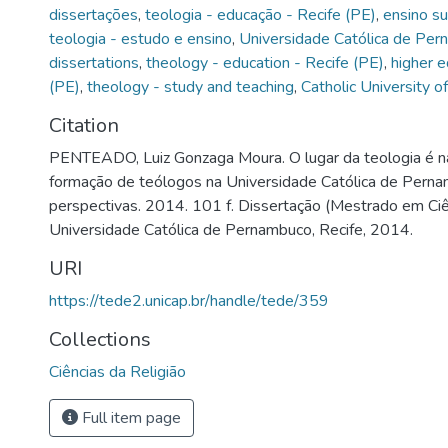
dissertações
,
teologia - educação - Recife (PE)
,
ensino su
teologia - estudo e ensino
,
Universidade Católica de Pe
dissertations
,
theology - education - Recife (PE)
,
higher e
(PE)
,
theology - study and teaching
,
Catholic University 
Citation
PENTEADO, Luiz Gonzaga Moura. O lugar da teologia é na 
formação de teólogos na Universidade Católica de Perna
perspectivas. 2014. 101 f. Dissertação (Mestrado em Ciên
Universidade Católica de Pernambuco, Recife, 2014.
URI
https://tede2.unicap.br/handle/tede/359
Collections
Ciências da Religião
Full item page