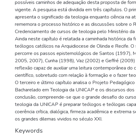
possíveis caminhos de adequação desta proposta de form
vigente. A pesquisa está dividida em três capítulos. O pri
apresenta o significado da teologia enquanto ciência na 
rememora o processo histórico e as discussões sobre o
Credenciamento de cursos de teologia pelo Ministério da 
Ainda neste capítulo é relatada a caminhada histórica da 
teólogos católicos na Arquidiocese de Olinda e Recife. O
percorre os passos epistemológicos de Santos (1997), 
2005, 2007), Cunha (1998), Vaz (2002) e Geffré (2009
reflexão capaz de auxiliar uma leitura contemporânea do
científico, sobretudo com relação à formação e o fazer teo
O terceiro e último capítulo analisa o Projeto Pedagógico
Bacharelado em Teologia da UNICAP e os discursos dos 
conclusão, compreende-se que o grande desafio do curs
teologia da UNICAP é preparar teólogos e teólogas cap
coerência crítica, dialógica, firmeza acadêmica e extrema se
os grandes dilemas vividos no século XXI.
Keywords