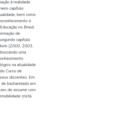
ação à realidade
meiro capítulo
atualidade, bem como
 Reconhecimento e
Educação no Brasil.
formação de
 segundo capítulo
Morin (2000, 2003,
) buscando uma
 conhecimento
lógico na atualidade.
 do Curso de
seus discentes. Em
o de bacharelado em
azes de assumir com
nsibilidade cristã,