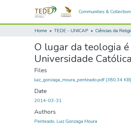
Communities & Collection
Home
TEDE - UNICAP
Ciências da Relig
O lugar da teologia é
Universidade Católic
Files
luiz_gonzaga_moura_penteado.pdf
(380.34 KB
Date
2014-03-31
Authors
Penteado, Luiz Gonzaga Moura