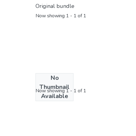
Original bundle
Now showing
1 - 1 of 1
No
License bundle
Thumbnail
Now showing
1 - 1 of 1
Available