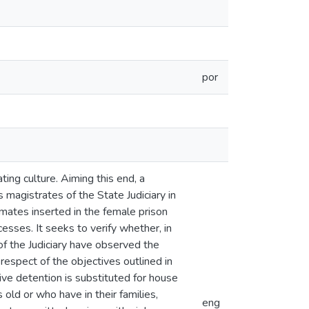
por
ting culture. Aiming this end, a
s magistrates of the State Judiciary in
mates inserted in the female prison
esses. It seeks to verify whether, in
of the Judiciary have observed the
 respect of the objectives outlined in
ive detention is substituted for house
 old or who have in their families,
eng