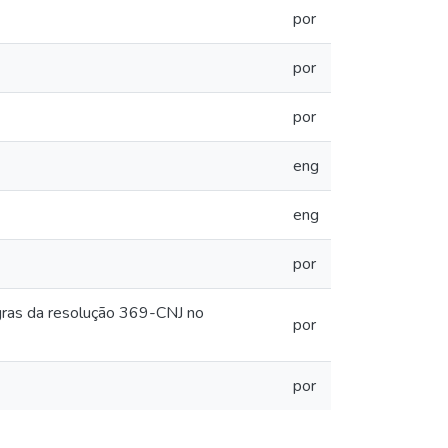
por
por
por
eng
eng
por
gras da resolução 369-CNJ no
por
por