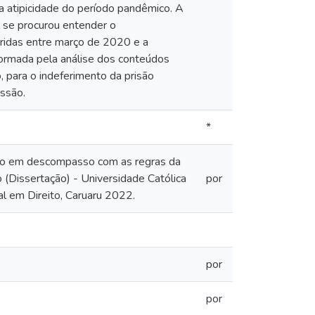
da atipicidade do período pandêmico. A
l se procurou entender o
feridas entre março de 2020 e a
formada pela análise dos conteúdos
 para o indeferimento da prisão
essão.
*
isão em descompasso com as regras da
(Dissertação) - Universidade Católica
por
l em Direito, Caruaru 2022.
por
por