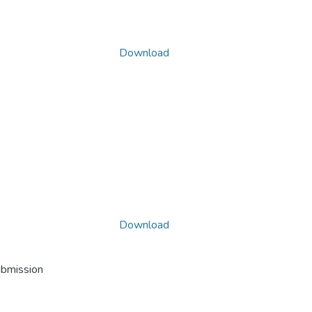
Download
Download
ubmission