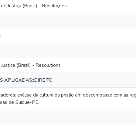
de Justiça (Brasil) - Resoluções
s
 Justice (Brazil) - Resolutions
IS APLICADAS::DIREITO
radores: análise da cultura da prisão em descompasso com as re
usas de Buíque-PE.