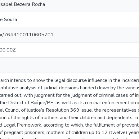
Isabel Bezerra Rocha
de Souza
pq.br/7643100110605701
00:00Z
rch intends to show the legal discourse influence in the incarcera
ntitative analysis of judicial decisions handed down by the variou
ried out, with judgment for the judgment of criminal cases of in
the District of Buíque/PE, as well as its criminal enforcement proc
al Council of Justice’s Resolution 369 issue, the representatives 
ion of the rights of mothers and their children and dependents, in
d Legal Framework, according to which, the fulfillment of prevent
of pregnant prisoners, mothers of children up to 12 (twelve) years