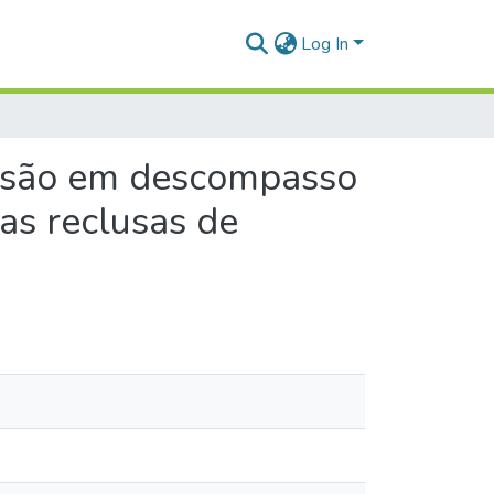
Log In
prisão em descompasso
as reclusas de