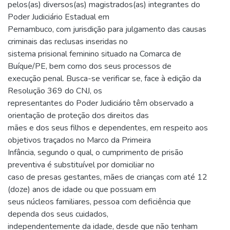
pelos(as) diversos(as) magistrados(as) integrantes do
Poder Judiciário Estadual em
Pernambuco, com jurisdição para julgamento das causas
criminais das reclusas inseridas no
sistema prisional feminino situado na Comarca de
Buíque/PE, bem como dos seus processos de
execução penal. Busca-se verificar se, face à edição da
Resolução 369 do CNJ, os
representantes do Poder Judiciário têm observado a
orientação de proteção dos direitos das
mães e dos seus filhos e dependentes, em respeito aos
objetivos traçados no Marco da Primeira
Infância, segundo o qual, o cumprimento de prisão
preventiva é substituível por domiciliar no
caso de presas gestantes, mães de crianças com até 12
(doze) anos de idade ou que possuam em
seus núcleos familiares, pessoa com deficiência que
dependa dos seus cuidados,
independentemente da idade, desde que não tenham