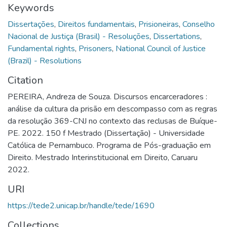
Keywords
Dissertações
,
Direitos fundamentais
,
Prisioneiras
,
Conselho
Nacional de Justiça (Brasil) - Resoluções
,
Dissertations
,
Fundamental rights
,
Prisoners
,
National Council of Justice
(Brazil) - Resolutions
Citation
PEREIRA, Andreza de Souza. Discursos encarceradores :
análise da cultura da prisão em descompasso com as regras
da resolução 369-CNJ no contexto das reclusas de Buíque-
PE. 2022. 150 f Mestrado (Dissertação) - Universidade
Católica de Pernambuco. Programa de Pós-graduação em
Direito. Mestrado Interinstitucional em Direito, Caruaru
2022.
URI
https://tede2.unicap.br/handle/tede/1690
Collections