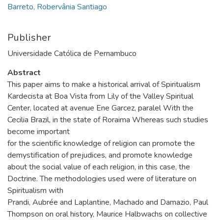
Barreto, Robervânia Santiago
Publisher
Universidade Católica de Pernambuco
Abstract
This paper aims to make a historical arrival of Spiritualism
Kardecista at Boa Vista from Lily of the Valley Spiritual
Center, located at avenue Ene Garcez, paralel With the
Cecilia Brazil, in the state of Roraima Whereas such studies
become important
for the scientific knowledge of religion can promote the
demystification of prejudices, and promote knowledge
about the social value of each religion, in this case, the
Doctrine. The methodologies used were of literature on
Spiritualism with
Prandi, Aubrée and Laplantine, Machado and Damazio, Paul
Thompson on oral history, Maurice Halbwachs on collective