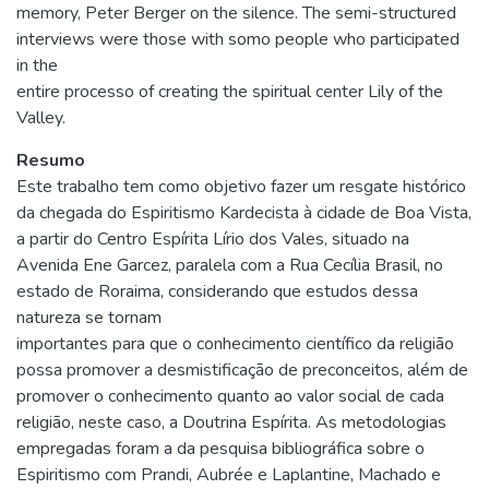
memory, Peter Berger on the silence. The semi-structured
interviews were those with somo people who participated
in the
entire processo of creating the spiritual center Lily of the
Valley.
Resumo
Este trabalho tem como objetivo fazer um resgate histórico
da chegada do Espiritismo Kardecista à cidade de Boa Vista,
a partir do Centro Espírita Lírio dos Vales, situado na
Avenida Ene Garcez, paralela com a Rua Cecília Brasil, no
estado de Roraima, considerando que estudos dessa
natureza se tornam
importantes para que o conhecimento científico da religião
possa promover a desmistificação de preconceitos, além de
promover o conhecimento quanto ao valor social de cada
religião, neste caso, a Doutrina Espírita. As metodologias
empregadas foram a da pesquisa bibliográfica sobre o
Espiritismo com Prandi, Aubrée e Laplantine, Machado e