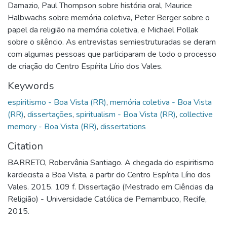
Damazio, Paul Thompson sobre história oral, Maurice
Halbwachs sobre memória coletiva, Peter Berger sobre o
papel da religião na memória coletiva, e Michael Pollak
sobre o silêncio. As entrevistas semiestruturadas se deram
com algumas pessoas que participaram de todo o processo
de criação do Centro Espírita Lírio dos Vales.
Keywords
espiritismo - Boa Vista (RR)
,
memória coletiva - Boa Vista
(RR)
,
dissertações
,
spiritualism - Boa Vista (RR)
,
collective
memory - Boa Vista (RR)
,
dissertations
Citation
BARRETO, Robervânia Santiago. A chegada do espiritismo
kardecista a Boa Vista, a partir do Centro Espírita Lírio dos
Vales. 2015. 109 f. Dissertação (Mestrado em Ciências da
Religião) - Universidade Católica de Pernambuco, Recife,
2015.