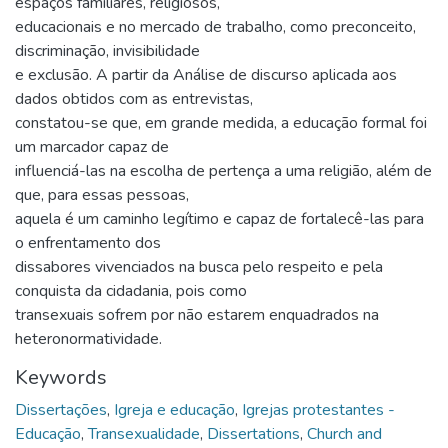
espaços familiares, religiosos,
educacionais e no mercado de trabalho, como preconceito,
discriminação, invisibilidade
e exclusão. A partir da Análise de discurso aplicada aos
dados obtidos com as entrevistas,
constatou-se que, em grande medida, a educação formal foi
um marcador capaz de
influenciá-las na escolha de pertença a uma religião, além de
que, para essas pessoas,
aquela é um caminho legítimo e capaz de fortalecê-las para
o enfrentamento dos
dissabores vivenciados na busca pelo respeito e pela
conquista da cidadania, pois como
transexuais sofrem por não estarem enquadrados na
heteronormatividade.
Keywords
Dissertações
,
Igreja e educação
,
Igrejas protestantes -
Educação
,
Transexualidade
,
Dissertations
,
Church and