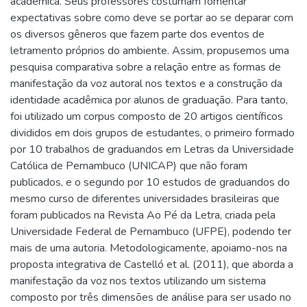
acadêmica. Seus professores costumam fomentar
expectativas sobre como deve se portar ao se deparar com
os diversos gêneros que fazem parte dos eventos de
letramento próprios do ambiente. Assim, propusemos uma
pesquisa comparativa sobre a relação entre as formas de
manifestação da voz autoral nos textos e a construção da
identidade acadêmica por alunos de graduação. Para tanto,
foi utilizado um corpus composto de 20 artigos científicos
divididos em dois grupos de estudantes, o primeiro formado
por 10 trabalhos de graduandos em Letras da Universidade
Católica de Pernambuco (UNICAP) que não foram
publicados, e o segundo por 10 estudos de graduandos do
mesmo curso de diferentes universidades brasileiras que
foram publicados na Revista Ao Pé da Letra, criada pela
Universidade Federal de Pernambuco (UFPE), podendo ter
mais de uma autoria. Metodologicamente, apoiamo-nos na
proposta integrativa de Castelló et al. (2011), que aborda a
manifestação da voz nos textos utilizando um sistema
composto por três dimensões de análise para ser usado no