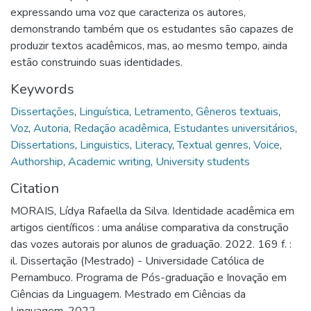
expressando uma voz que caracteriza os autores,
demonstrando também que os estudantes são capazes de
produzir textos acadêmicos, mas, ao mesmo tempo, ainda
estão construindo suas identidades.
Keywords
Dissertações
,
Linguística
,
Letramento
,
Gêneros textuais
,
Voz
,
Autoria
,
Redação acadêmica
,
Estudantes universitários
,
Dissertations
,
Linguistics
,
Literacy
,
Textual genres
,
Voice
,
Authorship
,
Academic writing
,
University students
Citation
MORAIS, Lídya Rafaella da Silva. Identidade acadêmica em
artigos científicos : uma análise comparativa da construção
das vozes autorais por alunos de graduação. 2022. 169 f. :
il. Dissertação (Mestrado) - Universidade Católica de
Pernambuco. Programa de Pós-graduação e Inovação em
Ciências da Linguagem. Mestrado em Ciências da