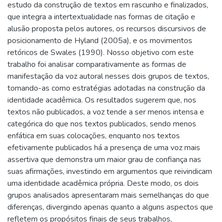
estudo da construção de textos em rascunho e finalizados,
que integra a intertextualidade nas formas de citação e
alusão proposta pelos autores, os recursos discursivos de
posicionamento de Hyland (2005a), e os movimentos
retóricos de Swales (1990). Nosso objetivo com este
trabalho foi analisar comparativamente as formas de
manifestação da voz autoral nesses dois grupos de textos,
tomando-as como estratégias adotadas na construção da
identidade acadêmica. Os resultados sugerem que, nos
textos não publicados, a voz tende a ser menos intensa e
categórica do que nos textos publicados, sendo menos
enfática em suas colocações, enquanto nos textos
efetivamente publicados há a presença de uma voz mais
assertiva que demonstra um maior grau de confiança nas
suas afirmações, investindo em argumentos que reivindicam
uma identidade acadêmica própria. Deste modo, os dois
grupos analisados apresentaram mais semelhanças do que
diferenças, divergindo apenas quanto a alguns aspectos que
refletem os propósitos finais de seus trabalhos,