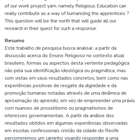
of our work project yarn, namely Religious Education can
really contribute as a way of humanizing the apprentices ?
This question will be the north that will guide all our
research in their quest for such a response.
Resumo
Este trabalho de pesquisa busca analisar, a partir da
discussão acerca do Ensino Religioso no contexto atual
brasileiro, formas ou aspectos desta vertente pedagógica
não pela sua identificação ideológica ou pragmática, mas
com vistas em seus resultados concretos, bem como nas
experiências positivas de resgate da dignidade e da
promoção humanas notadas através de uma dinâmica de
aproximação do aprendiz, em vez de empreender uma práxis
com nuances de proselitismo ou pragmatismos de
interesses governamentais. A partir da análise dos
resultados obtidos em algumas experiências observadas
em escolas confessionais cristãs da cidade do Recife
percorreremos um caminho visando responder a uma