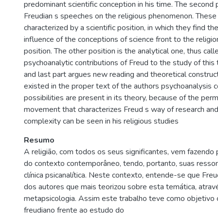
predominant scientific conception in his time. The second 
Freudian s speeches on the religious phenomenon. These
characterized by a scientific position, in which they find th
influence of the conceptions of science front to the religi
position. The other position is the analytical one, thus calle
psychoanalytic contributions of Freud to the study of this 
and last part argues new reading and theoretical construct
existed in the proper text of the authors psychoanalysis c
possibilities are present in its theory, because of the per
movement that characterizes Freud s way of research and 
complexity can be seen in his religious studies
Resumo
A religião, com todos os seus significantes, vem fazendo 
do contexto contemporâneo, tendo, portanto, suas resson
clínica psicanalítica. Neste contexto, entende-se que Fre
dos autores que mais teorizou sobre esta temática, atrav
metapsicologia. Assim este trabalho teve como objetivo 
freudiano frente ao estudo do