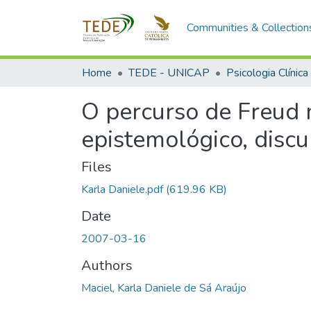
Communities & Collection
Home
TEDE - UNICAP
Psicologia Clínica
O percurso de Freud n
epistemológico, discu
Files
Karla Daniele.pdf
(619.96 KB)
Date
2007-03-16
Authors
Maciel, Karla Daniele de Sá Araújo