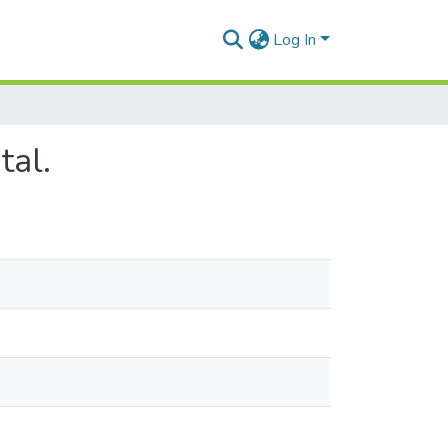
Log In
tal.