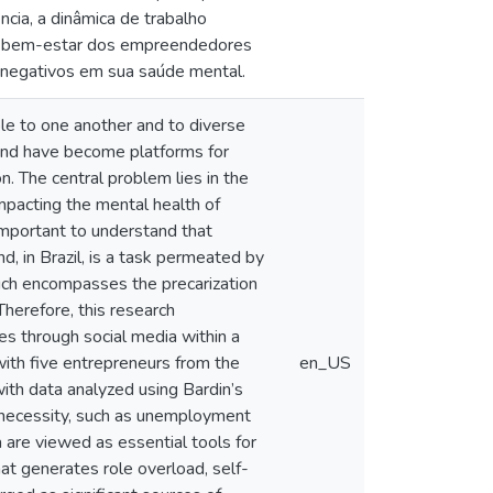
cia, a dinâmica de trabalho
za o bem-estar dos empreendedores
s negativos em sua saúde mental.
le to one another and to diverse
 and have become platforms for
n. The central problem lies in the
pacting the mental health of
 important to understand that
d, in Brazil, is a task permeated by
which encompasses the precarization
herefore, this research
es through social media within a
with five entrepreneurs from the
en_US
ith data analyzed using Bardin’s
y necessity, such as unemployment
 are viewed as essential tools for
at generates role overload, self-