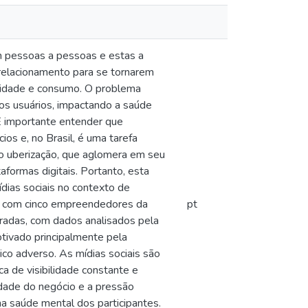
m pessoas a pessoas e estas a
relacionamento para se tornarem
ilidade e consumo. O problema
os usuários, impactando a saúde
É importante entender que
os e, no Brasil, é uma tarefa
mo uberização, que aglomera em seu
formas digitais. Portanto, esta
dias sociais no contexto de
zado com cinco empreendedores da
pt
uradas, com dados analisados pela
tivado principalmente pela
co adverso. As mídias sociais são
a de visibilidade constante e
dade do negócio e a pressão
na saúde mental dos participantes.