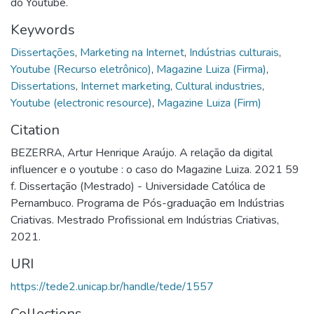
do Youtube.
Keywords
Dissertações
,
Marketing na Internet
,
Indústrias culturais
,
Youtube (Recurso eletrônico)
,
Magazine Luiza (Firma)
,
Dissertations
,
Internet marketing
,
Cultural industries
,
Youtube (electronic resource)
,
Magazine Luiza (Firm)
Citation
BEZERRA, Artur Henrique Araújo. A relação da digital
influencer e o youtube : o caso do Magazine Luiza. 2021 59
f. Dissertação (Mestrado) - Universidade Católica de
Pernambuco. Programa de Pós-graduação em Indústrias
Criativas. Mestrado Profissional em Indústrias Criativas,
2021.
URI
https://tede2.unicap.br/handle/tede/1557
Collections