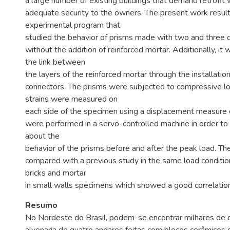
a large number of existing buildings that demand retrofit
adequate security to the owners. The present work resul
experimental program that
studied the behavior of prisms made with two and three c
without the addition of reinforced mortar. Additionally, it
the link between
the layers of the reinforced mortar through the installation
connectors. The prisms were subjected to compressive lo
strains were measured on
each side of the specimen using a displacement measure 
were performed in a servo-controlled machine in order to 
about the
behavior of the prisms before and after the peak load. Th
compared with a previous study in the same load conditi
bricks and mortar
in small walls specimens which showed a good correlatio
Resumo
No Nordeste do Brasil, podem-se encontrar milhares de