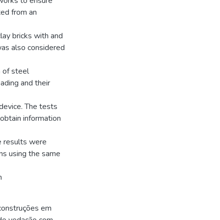
 works to ensure
ted from an
lay bricks with and
 was also considered
 of steel
ading and their
device. The tests
obtain information
e results were
ons using the same
n
 construções em