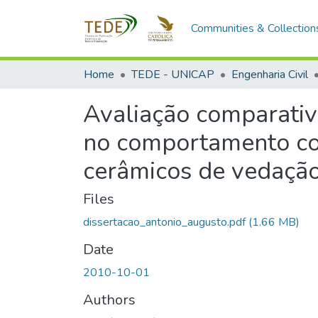
Communities & Collection
Home
TEDE - UNICAP
Engenharia Civil
Avaliação comparativ
no comportamento co
cerâmicos de vedaçã
Files
dissertacao_antonio_augusto.pdf
(1.66 MB)
Date
2010-10-01
Authors