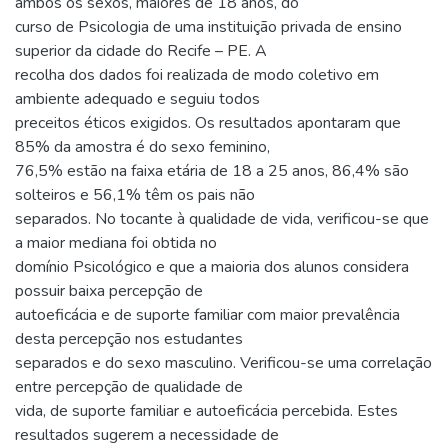
ambos os sexos, maiores de 18 anos, do
curso de Psicologia de uma instituição privada de ensino
superior da cidade do Recife – PE. A
recolha dos dados foi realizada de modo coletivo em
ambiente adequado e seguiu todos
preceitos éticos exigidos. Os resultados apontaram que
85% da amostra é do sexo feminino,
76,5% estão na faixa etária de 18 a 25 anos, 86,4% são
solteiros e 56,1% têm os pais não
separados. No tocante à qualidade de vida, verificou-se que
a maior mediana foi obtida no
domínio Psicológico e que a maioria dos alunos considera
possuir baixa percepção de
autoeficácia e de suporte familiar com maior prevalência
desta percepção nos estudantes
separados e do sexo masculino. Verificou-se uma correlação
entre percepção de qualidade de
vida, de suporte familiar e autoeficácia percebida. Estes
resultados sugerem a necessidade de