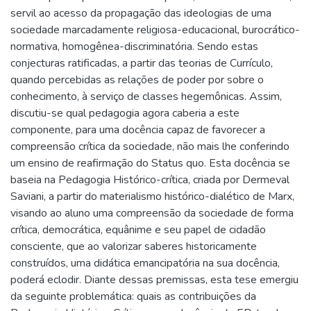
servil ao acesso da propagação das ideologias de uma
sociedade marcadamente religiosa-educacional, burocrático-
normativa, homogênea-discriminatória. Sendo estas
conjecturas ratificadas, a partir das teorias de Currículo,
quando percebidas as relações de poder por sobre o
conhecimento, à serviço de classes hegemônicas. Assim,
discutiu-se qual pedagogia agora caberia a este
componente, para uma docência capaz de favorecer a
compreensão crítica da sociedade, não mais lhe conferindo
um ensino de reafirmação do Status quo. Esta docência se
baseia na Pedagogia Histórico-crítica, criada por Dermeval
Saviani, a partir do materialismo histórico-dialético de Marx,
visando ao aluno uma compreensão da sociedade de forma
crítica, democrática, equânime e seu papel de cidadão
consciente, que ao valorizar saberes historicamente
construídos, uma didática emancipatória na sua docência,
poderá eclodir. Diante dessas premissas, esta tese emergiu
da seguinte problemática: quais as contribuições da