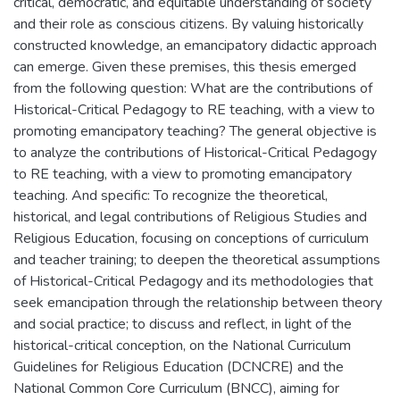
critical, democratic, and equitable understanding of society
and their role as conscious citizens. By valuing historically
constructed knowledge, an emancipatory didactic approach
can emerge. Given these premises, this thesis emerged
from the following question: What are the contributions of
Historical-Critical Pedagogy to RE teaching, with a view to
promoting emancipatory teaching? The general objective is
to analyze the contributions of Historical-Critical Pedagogy
to RE teaching, with a view to promoting emancipatory
teaching. And specific: To recognize the theoretical,
historical, and legal contributions of Religious Studies and
Religious Education, focusing on conceptions of curriculum
and teacher training; to deepen the theoretical assumptions
of Historical-Critical Pedagogy and its methodologies that
seek emancipation through the relationship between theory
and social practice; to discuss and reflect, in light of the
historical-critical conception, on the National Curriculum
Guidelines for Religious Education (DCNCRE) and the
National Common Core Curriculum (BNCC), aiming for