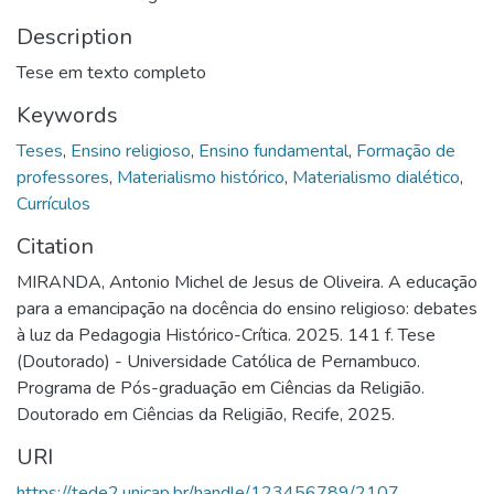
Description
Tese em texto completo
Keywords
Teses
,
Ensino religioso
,
Ensino fundamental
,
Formação de
professores
,
Materialismo histórico
,
Materialismo dialético
,
Currículos
Citation
MIRANDA, Antonio Michel de Jesus de Oliveira. A educação
para a emancipação na docência do ensino religioso: debates
à luz da Pedagogia Histórico-Crítica. 2025. 141 f. Tese
(Doutorado) - Universidade Católica de Pernambuco.
Programa de Pós-graduação em Ciências da Religião.
Doutorado em Ciências da Religião, Recife, 2025.
URI
https://tede2.unicap.br/handle/123456789/2107