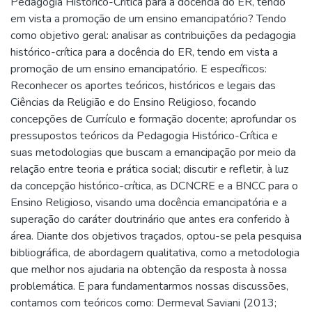
Pedagogia Histórico-Crítica para a docência do ER, tendo
em vista a promoção de um ensino emancipatório? Tendo
como objetivo geral: analisar as contribuições da pedagogia
histórico-crítica para a docência do ER, tendo em vista a
promoção de um ensino emancipatório. E específicos:
Reconhecer os aportes teóricos, históricos e legais das
Ciências da Religião e do Ensino Religioso, focando
concepções de Currículo e formação docente; aprofundar os
pressupostos teóricos da Pedagogia Histórico-Crítica e
suas metodologias que buscam a emancipação por meio da
relação entre teoria e prática social; discutir e refletir, à luz
da concepção histórico-crítica, as DCNCRE e a BNCC para o
Ensino Religioso, visando uma docência emancipatória e a
superação do caráter doutrinário que antes era conferido à
área. Diante dos objetivos traçados, optou-se pela pesquisa
bibliográfica, de abordagem qualitativa, como a metodologia
que melhor nos ajudaria na obtenção da resposta à nossa
problemática. E para fundamentarmos nossas discussões,
contamos com teóricos como: Dermeval Saviani (2013;