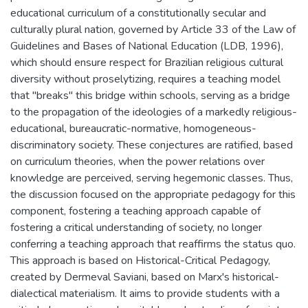
educational curriculum of a constitutionally secular and
culturally plural nation, governed by Article 33 of the Law of
Guidelines and Bases of National Education (LDB, 1996),
which should ensure respect for Brazilian religious cultural
diversity without proselytizing, requires a teaching model
that "breaks" this bridge within schools, serving as a bridge
to the propagation of the ideologies of a markedly religious-
educational, bureaucratic-normative, homogeneous-
discriminatory society. These conjectures are ratified, based
on curriculum theories, when the power relations over
knowledge are perceived, serving hegemonic classes. Thus,
the discussion focused on the appropriate pedagogy for this
component, fostering a teaching approach capable of
fostering a critical understanding of society, no longer
conferring a teaching approach that reaffirms the status quo.
This approach is based on Historical-Critical Pedagogy,
created by Dermeval Saviani, based on Marx's historical-
dialectical materialism. It aims to provide students with a