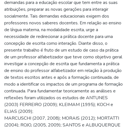
demandas para a educação escolar que tem entre as suas
atribuições, preparar as novas gerações para interagir
socialmente. Tais demandas educacionais exigem dos
professores novos saberes docentes. Em relação ao ensino
de língua materna, na modalidade escrita, urge a
necessidade de redirecionar a prática docente para uma
concepção de escrita como interação. Diante disso, o
presente trabalho é fruto de um estudo de caso da prática
de um professor alfabetizador que teve como objetivo geral
investigar a concepção de escrita que fundamenta a prática
de ensino do professor alfabetizador em relação à produção
de textos escritos antes e após a formação continuada, de
modo a identificar os impactos de um programa de formação
continuada. Para fundamentar teoricamente as análises e
reflexões foram utilizados os estudos de ANTUNES
(2003) FERREIRO (2009); KLEIMAM (1995); KOCH e
ELIAS (2009);
MARCUSCHI (2007, 2008); MORAIS (2012); MORTATTI
(2004); ROJO, (2005, 2009); SANTOS e ALBUQUERQUE