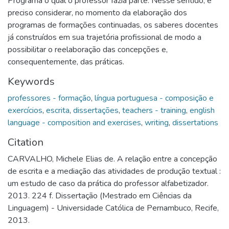
Programa o qual o professor fazia parte. Nesse sentido, é
preciso considerar, no momento da elaboração dos
programas de formações continuadas, os saberes docentes
já construídos em sua trajetória profissional de modo a
possibilitar o reelaboração das concepções e,
consequentemente, das práticas.
Keywords
professores - formação
,
língua portuguesa - composição e
exercícios
,
escrita
,
dissertações
,
teachers - training
,
english
language - composition and exercises
,
writing
,
dissertations
Citation
CARVALHO, Michele Elias de. A relação entre a concepção
de escrita e a mediação das atividades de produção textual :
um estudo de caso da prática do professor alfabetizador.
2013. 224 f. Dissertação (Mestrado em Ciências da
Linguagem) - Universidade Católica de Pernambuco, Recife,
2013.