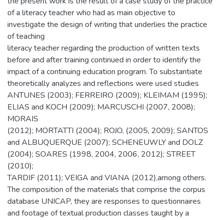
the present work is the result of a case study of the practice
of a literacy teacher who had as main objective to
investigate the design of writing that underlies the practice
of teaching
literacy teacher regarding the production of written texts
before and after training continued in order to identify the
impact of a continuing education program. To substantiate
theoretically analyzes and reflections were used studies
ANTUNES (2003); FERREIRO (2009); KLEIMAM (1995);
ELIAS and KOCH (2009); MARCUSCHI (2007, 2008);
MORAIS
(2012); MORTATTI (2004); ROJO, (2005, 2009); SANTOS
and ALBUQUERQUE (2007); SCHENEUWLY and DOLZ
(2004); SOARES (1998, 2004, 2006, 2012); STREET
(2010);
TARDIF (2011); VEIGA and VIANA (2012),among others.
The composition of the materials that comprise the corpus
database UNICAP, they are responses to questionnaires
and footage of textual production classes taught by a