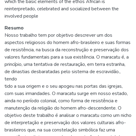
which the basic elements of the ethos African is
reinterpretado, celebrated and socialized between the
involved people
Resumo
Nosso trabalho tem por objetivo descrever um dos
aspectos religiosos do homem afro-brasileiro e suas formas
de resistência, na busca da reconstrução e preservação dos
valores fundamentais para a sua existência. O maracatu é, a
princípio, uma tentativa de restauração, em terra estranha,
de dinastias desbaratadas pelo sistema de escravidão.,
tendo
tido a sua origem e o seu apogeu nas portas das igrejas,
com suas irmandades. O maracatu surge em nosso estado,
ainda no período colonial, como forma de resistência e
manutenção da religião do homem afro-descendente. O
objetivo deste trabalho é analisar o maracatu como um nicho
de interpretação e preservação dos valores culturais afro-
brasileiros que, na sua constelação simbólica faz uma