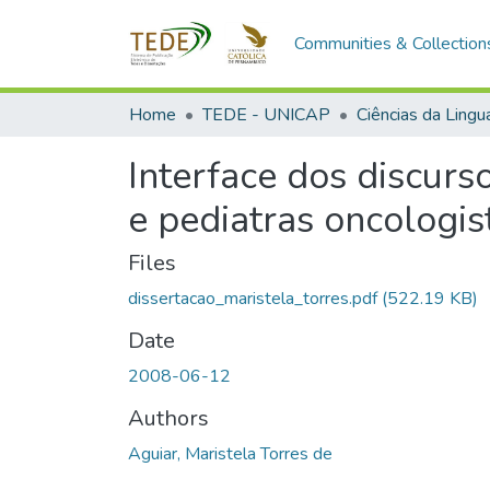
Communities & Collection
Home
TEDE - UNICAP
Ciências da Ling
Interface dos discurs
e pediatras oncologist
Files
dissertacao_maristela_torres.pdf
(522.19 KB)
Date
2008-06-12
Authors
Aguiar, Maristela Torres de