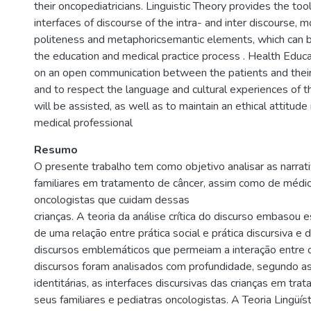
their oncopediatricians. Linguistic Theory provides the tool
interfaces of discourse of the intra- and inter discourse, 
politeness and metaphoricsemantic elements, which can be
the education and medical practice process . Health Educa
on an open communication between the patients and their
and to respect the language and cultural experiences of 
will be assisted, as well as to maintain an ethical attitude
medical professional
Resumo
O presente trabalho tem como objetivo analisar as narrati
familiares em tratamento de câncer, assim como de médic
oncologistas que cuidam dessas
crianças. A teoria da análise crítica do discurso embasou e
de uma relação entre prática social e prática discursiva e
discursos emblemáticos que permeiam a interação entre o
discursos foram analisados com profundidade, segundo a
identitárias, as interfaces discursivas das crianças em tra
seus familiares e pediatras oncologistas. A Teoria Lingüís