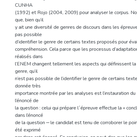
CUNHA
(1992) et Rojo (2004, 2009) pour analyser le corpus. N
que, bien qu’il
y ait une diversité de genres de discours dans les épreuve
pas possible
d’identifier le genre de certains textes proposés pour éval
compréhension. Cela parce que les processus d’adaptatio
réalisés dans
l’ENEM changent tellement les aspects qui définissent la r
genre, qu’il
n’est pas possible de l’identifier le genre de certains text
donnée très
importance montrée par les analyses est l’instauration du
l’énoncé de
la question : celui qui prépare l´épreuve effectue la « conc
dans l’énoncé
de la question ‒ le candidat est tenu de corroborer le poi
été exprimé