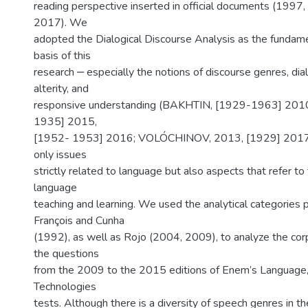
reading perspective inserted in official documents (199
2017). We
adopted the Dialogical Discourse Analysis as the fundame
basis of this
research ‒ especially the notions of discourse genres, dial
alterity, and
responsive understanding (BAKHTIN, [1929-1963] 201
1935] 2015,
[1952- 1953] 2016; VOLÓCHINOV, 2013, [1929] 2017) 
only issues
strictly related to language but also aspects that refer to
language
teaching and learning. We used the analytical categories
François and Cunha
(1992), as well as Rojo (2004, 2009), to analyze the cor
the questions
from the 2009 to the 2015 editions of Enem’s Language,
Technologies
tests. Although there is a diversity of speech genres in t