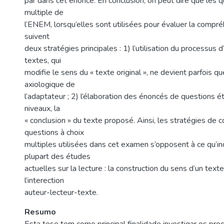
par dans cet énoncé. En conclusion, on peut dire que les q
multiple de
l’ENEM, lorsqu’elles sont utilisées pour évaluer la compré
suivent
deux stratégies principales : 1) l’utilisation du processus 
textes, qui
modifie le sens du « texte original », ne devient parfois qu
axiologique de
l’adaptateur ; 2) l’élaboration des énoncés de questions éta
niveaux, la
« conclusion » du texte proposé. Ainsi, les stratégies de 
questions à choix
multiples utilisées dans cet examen s’opposent à ce qu’in
plupart des études
actuelles sur la lecture : la construction du sens d’un text
l’interection
auteur-lecteur-texte.
Resumo