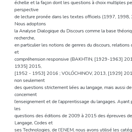
échelle et la façon dont les questions à choix multiples p
perspective
de lecture pronée dans les textes officiels (1997, 1998
Nous adoptons
la Analyse Dialogique du Discours comme la base théoriqu
recherche,
en particulier les notions de genres du discours, relations 
et
compréhension responsive (BAKHTIN, [1929-1963] 201
1935] 2015,
[1952 - 1953] 2016 ; VOLÓCHINOV, 2013, [1929] 2017)
non seulement
des questions strictement liées au langage, mais aussi de
concernent
l’enseignement et de l’apprentissage du langages. Ayant 
les
questions des éditions de 2009 à 2015 des épreuves de l
Langage, Codes et
ses Technologies, de l’ENEM, nous avons utilisé les caté