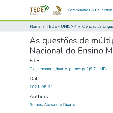
Communities & Collection
Home
TEDE - UNICAP
Ciências da Ling
As questões de múlti
Nacional do Ensino M
Files
Ok_alexandre_duarte_gomes.pdf
(9.71 MB)
Date
2021-08-31
Authors
Gomes, Alexandre Duarte