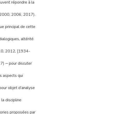
euvent répondre à la
, 2000, 2006, 2017).
e principal de cette
dialogiques, altérité
0, 2012, [1934-
 ‒ pour discuter
s aspects qui
pour objet d’analyse
a discipline
gories proposées par