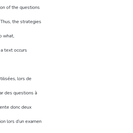
tion of the questions
 Thus, the strategies
o what,
 a text occurs
ilisées, lors de
ar des questions à
ésente donc deux
tion lors d’un examen