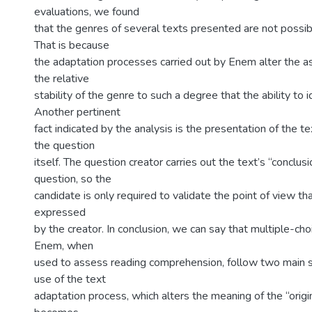
evaluations, we found
that the genres of several texts presented are not possibl
That is because
the adaptation processes carried out by Enem alter the a
the relative
stability of the genre to such a degree that the ability to ide
Another pertinent
fact indicated by the analysis is the presentation of the t
the question
itself. The question creator carries out the text’s “conclusi
question, so the
candidate is only required to validate the point of view t
expressed
by the creator. In conclusion, we can say that multiple-cho
Enem, when
used to assess reading comprehension, follow two main st
use of the text
adaptation process, which alters the meaning of the “orig