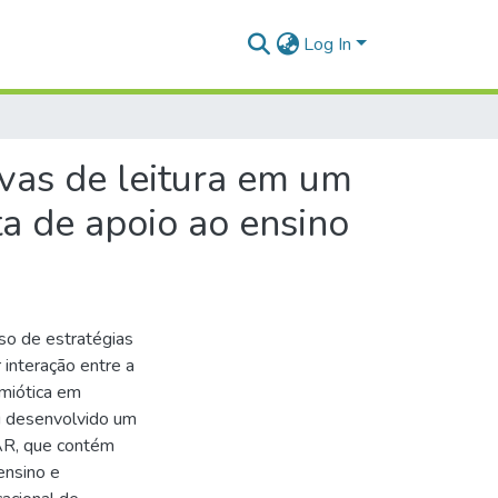
Log In
vas de leitura em um
a de apoio ao ensino
so de estratégias
 interação entre a
emiótica em
i desenvolvido um
AR, que contém
ensino e