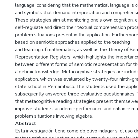
language, considering that the mathematical language is 
and symbols that demand interpretation and comprehensi
These strategies aim at monitoring one's own cognition, e
self-regulate and direct their textual comprehension proc
problem situations present in the application. Furthermore,
based on semiotic approaches applied to the teaching
and learning of mathematics, as well as the Theory of Sem
Representation Registers, which highlights the importance
between different forms of semiotic representation for th
algebraic knowledge. Metacognitive strategies are inclu
application, which was evaluated by twenty-four ninth-gr
state school in Pernambuco. The students used the applic
subsequently answered three evaluative questionnaires. T
that metacognitive reading strategies present themselve
improve students' academic performance and enhance math
problem situations involving algebra.
Abstract
Esta investigación tiene como objetivo indagar si el uso d