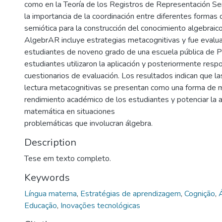
como en la Teoría de los Registros de Representación Sem
la importancia de la coordinación entre diferentes formas
semiótica para la construcción del conocimiento algebraico
AlgebrAR incluye estrategias metacognitivas y fue evalua
estudiantes de noveno grado de una escuela pública de 
estudiantes utilizaron la aplicación y posteriormente resp
cuestionarios de evaluación. Los resultados indican que la
lectura metacognitivas se presentan como una forma de m
rendimiento académico de los estudiantes y potenciar la a
matemática en situaciones
problemáticas que involucran álgebra.
Description
Tese em texto completo.
Keywords
Língua materna
,
Estratégias de aprendizagem
,
Cognição
,
Educação
,
Inovações tecnológicas