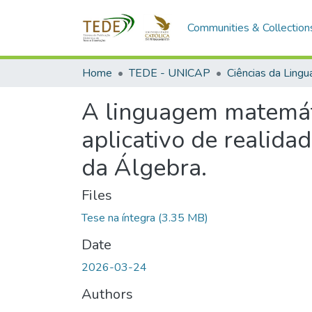
Communities & Collection
Home
TEDE - UNICAP
Ciências da Ling
A linguagem matemáti
aplicativo de realid
da Álgebra.
Files
Tese na íntegra
(3.35 MB)
Date
2026-03-24
Authors