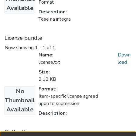
Format
Available
Description:
Tese na íntegra
License bundle
Now showing
1 - 1 of 1
Name:
Down
license.txt
load
Size:
2.12 KB
Format:
No
Item-specific license agreed
Thumbnail
upon to submission
Available
Description:
Collections