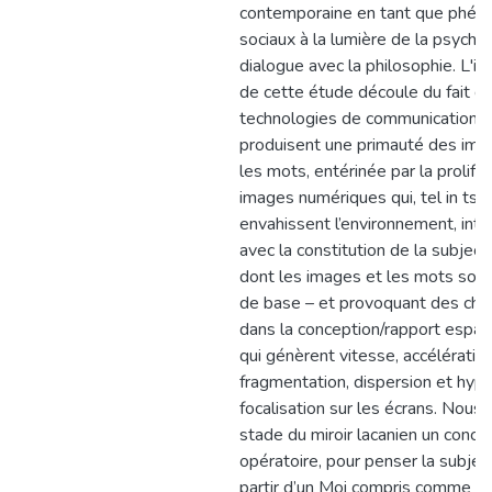
contemporaine en tant que phé
sociaux à la lumière de la psycha
dialogue avec la philosophie. L'i
de cette étude découle du fait q
technologies de communication 
produisent une primauté des ima
les mots, entérinée par la prolifé
images numériques qui, tel in tsu
envahissent l’environnement, inte
avec la constitution de la subjecti
dont les images et les mots sont
de base – et provoquant des ch
dans la conception/rapport esp
qui génèrent vitesse, accélération
fragmentation, dispersion et hyp
focalisation sur les écrans. Nous 
stade du miroir lacanien un conce
opératoire, pour penser la subject
partir d’un Moi compris comme i