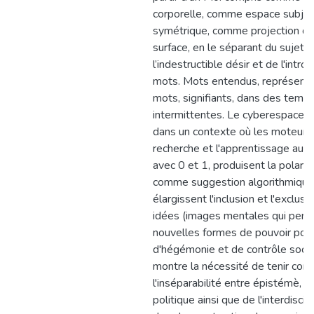
corporelle, comme espace subject
symétrique, comme projection d'
surface, en le séparant du sujet 
l’indestructible désir et de l'intro
mots. Mots entendus, représenta
mots, signifiants, dans des tempo
intermittentes. Le cyberespace n
dans un contexte où les moteurs
recherche et l'apprentissage aut
avec 0 et 1, produisent la polaris
comme suggestion algorithmique
élargissent l'inclusion et l'exclusi
idées (images mentales qui perm
nouvelles formes de pouvoir polit
d'hégémonie et de contrôle social
montre la nécessité de tenir com
l'inséparabilité entre épistémè, cl
politique ainsi que de l'interdiscipl