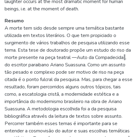
laughter occurs at the most dramatic moment for human
beings, i.e. at the moment of death.
Resumo
A morte tem sido desde sempre uma temática bastante
utilizada em textos literários. O que tem propiciado o
surgimento de vários trabalhos de pesquisa utilizando esse
tema. Esta tese de doutorado propõe um estudo do riso da
morte presente na peça teatral ―Auto da Compadecida‖,
do escritor paraibano Ariano Suassuna. Como um assunto
tão pesado e complexo pode ser motivo de riso na peça
citada é o ponto fulcral da pesquisa. Mas, para chegar a esse
resultado, foram percorridos alguns outros tópicos, tais
como, a escatologia cristã, a modernidade estética e a
importância do modernismo brasileiro na obra de Ariano
Suassuna. A metodologia escolhida foi a da pesquisa
bibliográfica através da leitura de textos sobre assunto.
Percorrer também esses temas é importante para se
entender a cosmovisão do autor e suas escolhas temáticas