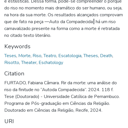
e estilísticas. Dessa forma, pode-se compreender o porquê
do riso no momento mais dramático do ser humano, ou seja,
na hora da sua morte. Os resultados alcançados comprovam
que de fato na peça ―Auto da Compadecida‖ há um riso
carnavalizado presente na forma como a morte é retratada
no citado texto literário.
Keywords
Teses
,
Morte
,
Riso
,
Teatro
,
Escatologia
,
Theses
,
Death
,
Risotto
,
Theater
,
Eschatology
Citation
FURTADO, Fabiana Câmara. Rir da morte: uma análise do
riso da finitude no “Autoda Compadecida”. 2024. 118 f.
Tese (Doutorado) - Universidade Católica de Pernambuco.
Programa de Pós-graduação em Ciências da Religião.
Doutorado em Ciências da Religião, Recife, 2024.
URI