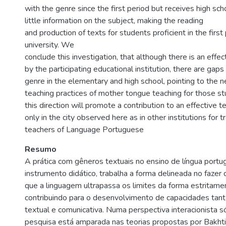
with the genre since the first period but receives high sc
little information on the subject, making the reading
and production of texts for students proficient in the first
university. We
conclude this investigation, that although there is an eff
by the participating educational institution, there are gaps
genre in the elementary and high school, pointing to the 
teaching practices of mother tongue teaching for those st
this direction will promote a contribution to an effective te
only in the city observed here as in other institutions for tr
teachers of Language Portuguese
Resumo
A prática com gêneros textuais no ensino de língua port
instrumento didático, trabalha a forma delineada no fazer 
que a linguagem ultrapassa os limites da forma estritament
contribuindo para o desenvolvimento de capacidades tanto
textual e comunicativa. Numa perspectiva interacionista só
pesquisa está amparada nas teorias propostas por Bakht