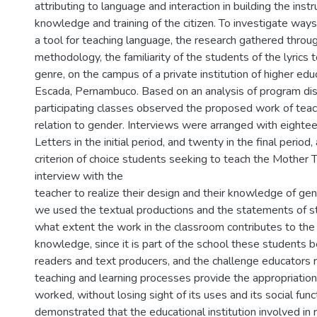
attributing to language and interaction in building the inst
knowledge and training of the citizen. To investigate way
a tool for teaching language, the research gathered throug
methodology, the familiarity of the students of the lyrics
genre, on the campus of a private institution of higher educ
Escada, Pernambuco. Based on an analysis of program disc
participating classes observed the proposed work of teac
relation to gender. Interviews were arranged with eighte
Letters in the initial period, and twenty in the final period
criterion of choice students seeking to teach the Mother 
interview with the
teacher to realize their design and their knowledge of ge
we used the textual productions and the statements of s
what extent the work in the classroom contributes to the 
knowledge, since it is part of the school these students 
readers and text producers, and the challenge educators 
teaching and learning processes provide the appropriation
worked, without losing sight of its uses and its social func
demonstrated that the educational institution involved in