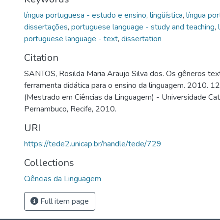
língua portuguesa - estudo e ensino
,
lingüística
,
língua po
dissertações
,
portuguese language - study and teaching
,
portuguese language - text
,
dissertation
Citation
SANTOS, Rosilda Maria Araujo Silva dos. Os gêneros tex
ferramenta didática para o ensino da linguagem. 2010. 12
(Mestrado em Ciências da Linguagem) - Universidade Cat
Pernambuco, Recife, 2010.
URI
https://tede2.unicap.br/handle/tede/729
Collections
Ciências da Linguagem
Full item page