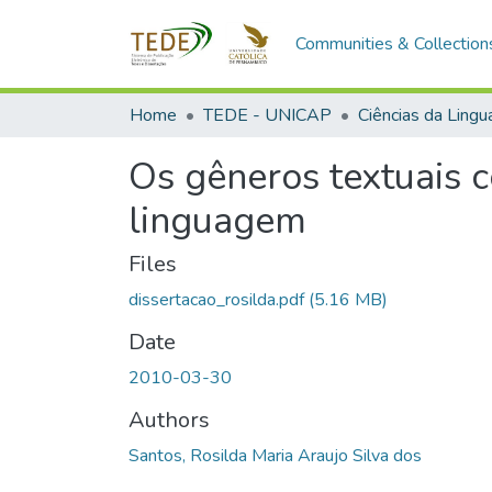
Communities & Collection
Home
TEDE - UNICAP
Ciências da Ling
Os gêneros textuais 
linguagem
Files
dissertacao_rosilda.pdf
(5.16 MB)
Date
2010-03-30
Authors
Santos, Rosilda Maria Araujo Silva dos