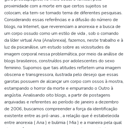
proximidade com a morte em que certos sujeitos se
colocam, ela tem-se tornado tema de diferentes pesquisas.
Considerando essas referências e a difusão do número de
blogs, na Internet, que reverenciam a anorexia e a busca de
um corpo ossudo como um estilo de vida , sob o comando
da líder virtual Ana (Ana/orexia), fazemos, neste trabalho e à
luz da psicanálise, um estudo sobre as vicissitudes da
imagem corporal nessa problemática, por meio da análise de
blogs brasileiros, construídos por adolescentes do sexo
feminino. Supomos que tais atitudes refletem uma imagem
obscena e transgressora, ilustrada pelo desejo que essas
garotas possuem de alcançar um corpo com ossos à mostra,
estampando o horror da morte e empurrando o Outro à
angústia. Analisando oito blogs, a partir de postagens
arquivadas e referentes ao período de janeiro a dezembro
de 2006, buscamos compreender a força da identificação
existente entre as pró-anas , a relação que é estabelecida
entre anorexia ( Ana ) e bulimia ( Mia ) e a maneira pela qual