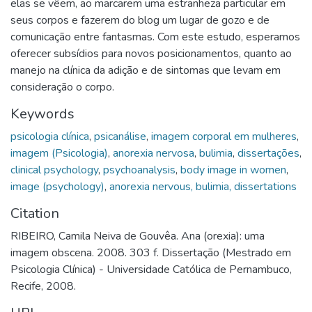
elas se vêem, ao marcarem uma estranheza particular em
seus corpos e fazerem do blog um lugar de gozo e de
comunicação entre fantasmas. Com este estudo, esperamos
oferecer subsídios para novos posicionamentos, quanto ao
manejo na clínica da adição e de sintomas que levam em
consideração o corpo.
Keywords
psicologia clínica
,
psicanálise
,
imagem corporal em mulheres
,
imagem (Psicologia)
,
anorexia nervosa
,
bulimia
,
dissertações
,
clinical psychology
,
psychoanalysis
,
body image in women
,
image (psychology)
,
anorexia nervous, bulimia, dissertations
Citation
RIBEIRO, Camila Neiva de Gouvêa. Ana (orexia): uma
imagem obscena. 2008. 303 f. Dissertação (Mestrado em
Psicologia Clínica) - Universidade Católica de Pernambuco,
Recife, 2008.