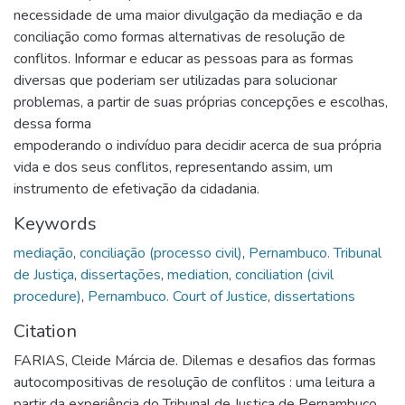
necessidade de uma maior divulgação da mediação e da
conciliação como formas alternativas de resolução de
conflitos. Informar e educar as pessoas para as formas
diversas que poderiam ser utilizadas para solucionar
problemas, a partir de suas próprias concepções e escolhas,
dessa forma
empoderando o indivíduo para decidir acerca de sua própria
vida e dos seus conflitos, representando assim, um
instrumento de efetivação da cidadania.
Keywords
mediação
,
conciliação (processo civil)
,
Pernambuco. Tribunal
de Justiça
,
dissertações
,
mediation
,
conciliation (civil
procedure)
,
Pernambuco. Court of Justice
,
dissertations
Citation
FARIAS, Cleide Márcia de. Dilemas e desafios das formas
autocompositivas de resolução de conflitos : uma leitura a
partir da experiência do Tribunal de Justiça de Pernambuco.