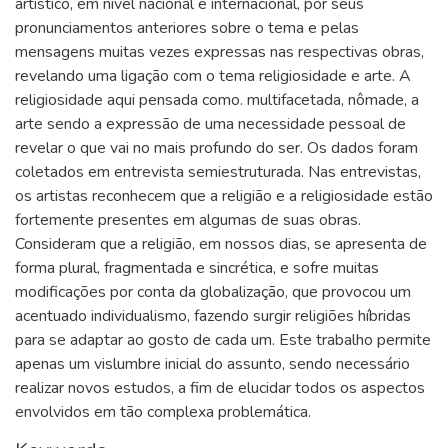
artístico, em nível nacional e internacional, por seus
pronunciamentos anteriores sobre o tema e pelas
mensagens muitas vezes expressas nas respectivas obras,
revelando uma ligação com o tema religiosidade e arte. A
religiosidade aqui pensada como. multifacetada, nômade, a
arte sendo a expressão de uma necessidade pessoal de
revelar o que vai no mais profundo do ser. Os dados foram
coletados em entrevista semiestruturada. Nas entrevistas,
os artistas reconhecem que a religião e a religiosidade estão
fortemente presentes em algumas de suas obras.
Consideram que a religião, em nossos dias, se apresenta de
forma plural, fragmentada e sincrética, e sofre muitas
modificações por conta da globalização, que provocou um
acentuado individualismo, fazendo surgir religiões híbridas
para se adaptar ao gosto de cada um. Este trabalho permite
apenas um vislumbre inicial do assunto, sendo necessário
realizar novos estudos, a fim de elucidar todos os aspectos
envolvidos em tão complexa problemática.