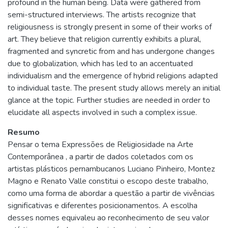
profound in the human being. Data were gathered from
semi-structured interviews. The artists recognize that
religiousness is strongly present in some of their works of
art. They believe that religion currently exhibits a plural,
fragmented and syncretic from and has undergone changes
due to globalization, which has led to an accentuated
individualism and the emergence of hybrid religions adapted
to individual taste. The present study allows merely an initial
glance at the topic. Further studies are needed in order to
elucidate all aspects involved in such a complex issue.
Resumo
Pensar o tema Expressões de Religiosidade na Arte
Contemporânea , a partir de dados coletados com os
artistas plásticos pernambucanos Luciano Pinheiro, Montez
Magno e Renato Valle constitui o escopo deste trabalho,
como uma forma de abordar a questão a partir de vivências
significativas e diferentes posicionamentos. A escolha
desses nomes equivaleu ao reconhecimento de seu valor