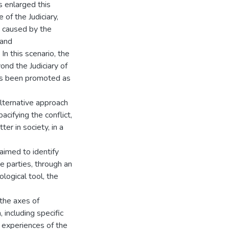
 enlarged this
 of the Judiciary,
at caused by the
 and
In this scenario, the
ond the Judiciary of
 has been promoted as
lternative approach
pacifying the conflict,
er in society, in a
aimed to identify
e parties, through an
logical tool, the
the axes of
 including specific
 experiences of the