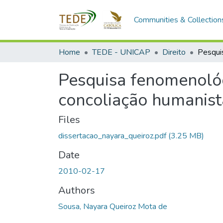
Communities & Collection
Home
TEDE - UNICAP
Direito
Pesquisa fenomenológ
concoliação humanist
Files
dissertacao_nayara_queiroz.pdf
(3.25 MB)
Date
2010-02-17
Authors
Sousa, Nayara Queiroz Mota de