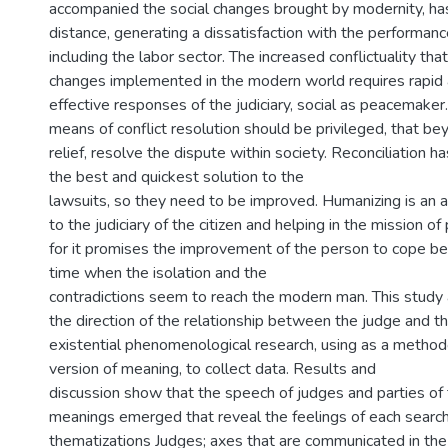
accompanied the social changes brought by modernity, has
distance, generating a dissatisfaction with the performance
including the labor sector. The increased conflictuality th
changes implemented in the modern world requires rapid
effective responses of the judiciary, social as peacemaker. 
means of conflict resolution should be privileged, that bey
relief, resolve the dispute within society. Reconciliation
the best and quickest solution to the
lawsuits, so they need to be improved. Humanizing is an a
to the judiciary of the citizen and helping in the mission of 
for it promises the improvement of the person to cope bett
time when the isolation and the
contradictions seem to reach the modern man. This study 
the direction of the relationship between the judge and th
existential phenomenological research, using as a methodo
version of meaning, to collect data. Results and
discussion show that the speech of judges and parties of 
meanings emerged that reveal the feelings of each search,
thematizations Judges; axes that are communicated in the