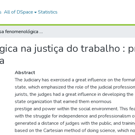
s
All of DSpace
Statistics
Pesquisa fenomenológica na justiça do trabalho : proposta de uma concoliação humanista
ica na justiça do trabalho : 
a
Abstract
The Judiciary has exercised a great influence on the format
state, which emphasized the role of the judicial profession
jurists, the judges had a great influence in developing the
state organization that earned them enormous
prestige and power within the social environment. This fe
with the struggle for independence and professionalism o
generated a distance of judges with the public, and trainin
based on the Cartesian method of doing science, which no